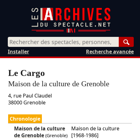
Rech
Installer
Recherche avancée
Le Cargo
Maison de la culture de Grenoble
4, rue Paul Claudel
38000
Grenoble
Chronologie
Maison de la culture
Maison de la culture
de Grenoble
[1968-1986]
(Grenoble)