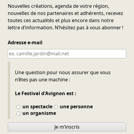
Nouvelles créations, agenda de votre région,
nouvelles de nos partenaires et adhérents, recevez
toutes ces actualités et plus encore dans notre
lettre d’information. N’hésitez pas à vous abonner !
Adresse e-mail
Ne pas remplir
Une question pour nous assurer que vous
n’êtes pas une machine :
Le Festival d'Avignon est :
un spectacle
une personne
un organisme
Je m’inscris