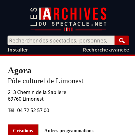
Rech
Installer
Recherche avancée
Agora
Pôle culturel de Limonest
213 Chemin de la Sablière
69760
Limonest
Tél
04 72 52 57 00
Créations
Autres programmations