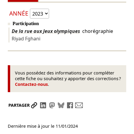
ANNÉE
Participation
De la rue aux Jeux olympiques
chorégraphie
Riyad Fghani
Vous possédez des informations pour compléter
cette fiche ou souhaitez y apporter des corrections ?
Contactez-nous
.
Partager le lien
Partager sur LinkedIn
Partager sur Mastodon
Partager sur Bluesky
Partager sur Facebook
Envoyer par mail
PARTAGER
Dernière mise à jour le
11/01/2024