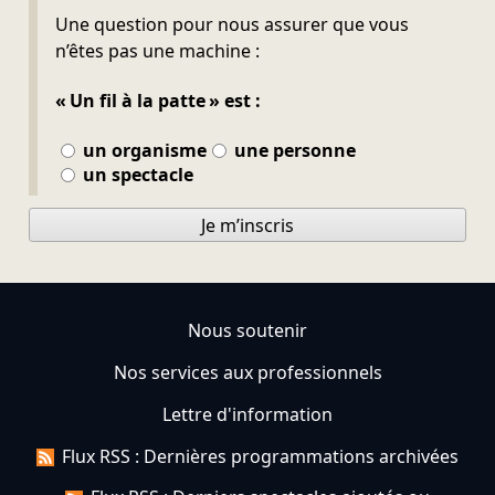
Ne pas remplir
Une question pour nous assurer que vous
n’êtes pas une machine :
« Un fil à la patte » est :
un organisme
une personne
un spectacle
Je m’inscris
Nous soutenir
Nos services aux professionnels
Lettre d'information
Flux RSS : Dernières programmations archivées