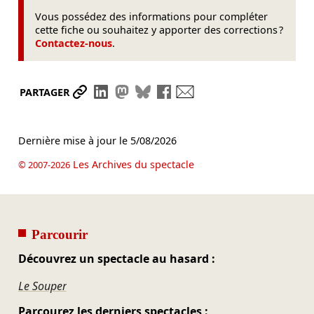
Vous possédez des informations pour compléter
cette fiche ou souhaitez y apporter des corrections ?
Contactez-nous
.
Partager le lien
Partager sur LinkedIn
Partager sur Mastodon
Partager sur Bluesky
Partager sur Facebook
Envoyer par mail
PARTAGER
Dernière mise à jour le
5/08/2026
Les Archives du spectacle
© 2007-2026
Parcourir
Découvrez un spectacle au hasard :
Le Souper
Parcourez les derniers spectacles :