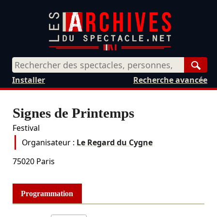
Rech
Installer
Recherche avancée
Signes de Printemps
Festival
Organisateur :
Le Regard du Cygne
75020
Paris
Programmation