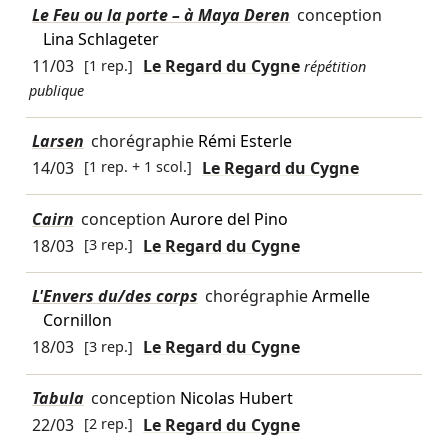
Le Feu ou la porte – à Maya Deren
conception
Lina Schlageter
11/03
[1 rep.]
Le Regard du Cygne
répétition
publique
Larsen
chorégraphie
Rémi Esterle
14/03
[1 rep. + 1 scol.]
Le Regard du Cygne
Cairn
conception
Aurore del Pino
18/03
[3 rep.]
Le Regard du Cygne
L'Envers du/des corps
chorégraphie
Armelle
Cornillon
18/03
[3 rep.]
Le Regard du Cygne
Tabula
conception
Nicolas Hubert
22/03
[2 rep.]
Le Regard du Cygne