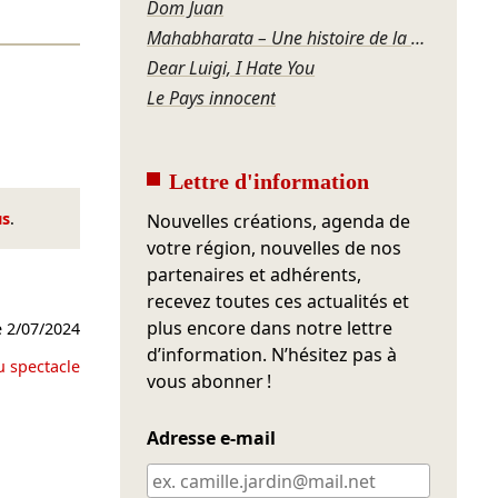
Dom Juan
Mahabharata – Une histoire de la violence
Dear Luigi, I Hate You
Le Pays innocent
Lettre d'information
us
.
Nouvelles créations, agenda de
votre région, nouvelles de nos
partenaires et adhérents,
recevez toutes ces actualités et
plus encore dans notre lettre
e
2/07/2024
d’information. N’hésitez pas à
u spectacle
vous abonner !
Adresse e-mail