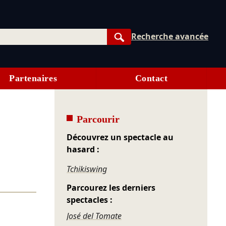
Recherche avancée
Rechercher
Partenaires
Contact
Parcourir
Découvrez un spectacle au
hasard :
Tchikiswing
Parcourez les derniers
spectacles :
José del Tomate