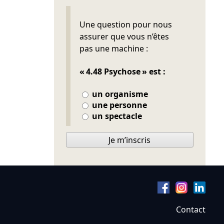
Ne pas remplir
Une question pour nous
assurer que vous n’êtes
pas une machine :
« 4.48 Psychose » est :
un organisme
une personne
un spectacle
Je m’inscris
Contact