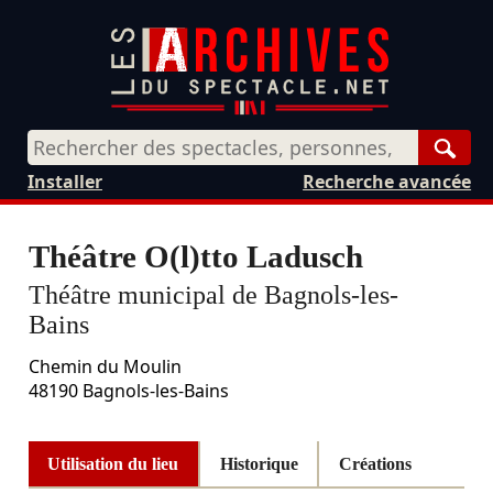
Rech
Installer
Recherche avancée
Théâtre O(l)tto Ladusch
Théâtre municipal de Bagnols-les-
Bains
Chemin du Moulin
48190
Bagnols-les-Bains
Utilisation du lieu
Historique
Créations