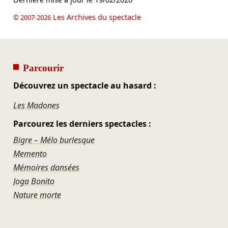
Les Archives du spectacle
© 2007-2026
Parcourir
Découvrez un spectacle au hasard :
Les Madones
Parcourez les derniers spectacles :
Bigre – Mélo burlesque
Memento
Mémoires dansées
Joga Bonito
Nature morte