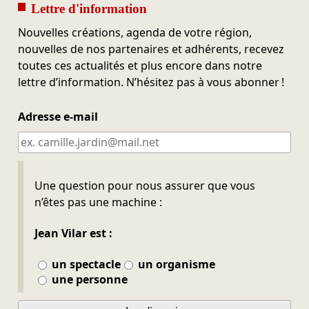
Lettre d'information
Nouvelles créations, agenda de votre région,
nouvelles de nos partenaires et adhérents, recevez
toutes ces actualités et plus encore dans notre
lettre d’information. N’hésitez pas à vous abonner !
Adresse e-mail
Ne pas remplir
Une question pour nous assurer que vous
n’êtes pas une machine :
Jean Vilar est :
un spectacle
un organisme
une personne