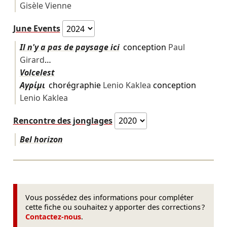
Gisèle Vienne
June Events
Il n'y a pas de paysage ici
conception
Paul
Girard
…
Volcelest
Αγρίμι
chorégraphie
Lenio Kaklea
conception
Lenio Kaklea
Rencontre des jonglages
Bel horizon
Vous possédez des informations pour compléter
cette fiche ou souhaitez y apporter des corrections ?
Contactez-nous
.