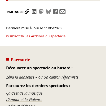
Partager le lien
Partager sur LinkedIn
Partager sur Mastodon
Partager sur Bluesky
Partager sur Facebook
Envoyer par mail
PARTAGER
Dernière mise à jour le
11/05/2023
Les Archives du spectacle
© 2007-2026
Parcourir
Découvrez un spectacle au hasard :
Zélia la danseuse – ou Un canton réformiste
Parcourez les derniers spectacles :
Ça c'est de la musique
L'Amour et la Violence
Le Roi et l'Oiseau