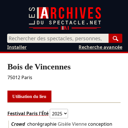
Rech
Installer
Recherche avancée
Bois de Vincennes
75012
Paris
Utilisation du lieu
Festival Paris l'Été
Crowd
chorégraphie
Gisèle Vienne
conception