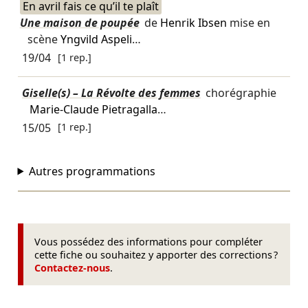
En avril fais ce qu’il te plaît
Une maison de poupée
de
Henrik Ibsen
mise en
scène
Yngvild Aspeli
…
19/04
[1 rep.]
Giselle(s) – La Révolte des femmes
chorégraphie
Marie-Claude Pietragalla
…
15/05
[1 rep.]
Autres programmations
Vous possédez des informations pour compléter
cette fiche ou souhaitez y apporter des corrections ?
Contactez-nous
.