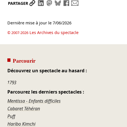
Partager le lien
Partager sur LinkedIn
Partager sur Mastodon
Partager sur Bluesky
Partager sur Facebook
Envoyer par mail
PARTAGER
Dernière mise à jour le
7/06/2026
Les Archives du spectacle
© 2007-2026
Parcourir
Découvrez un spectacle au hasard :
1793
Parcourez les derniers spectacles :
Mentissa - Enfants difficiles
Cabaret Téhéran
Puff
Haribo Kimchi