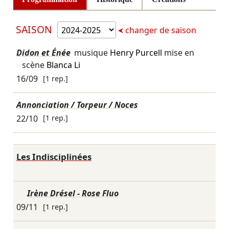
SAISON
changer de saison
Didon et Énée
musique
Henry Purcell
mise en
scène
Blanca Li
16/09
[1 rep.]
Annonciation / Torpeur / Noces
22/10
[1 rep.]
Les Indisciplinées
Irène Drésel - Rose Fluo
09/11
[1 rep.]