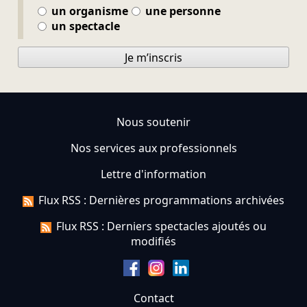
un organisme
une personne
un spectacle
Je m’inscris
Nous soutenir
Nos services aux professionnels
Lettre d'information
Flux RSS : Dernières programmations archivées
Flux RSS : Derniers spectacles ajoutés ou
modifiés
Contact