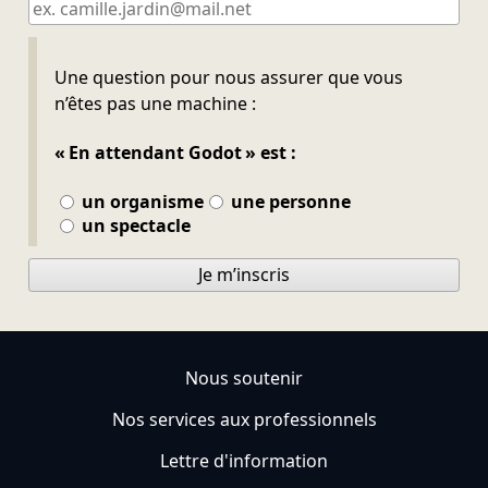
Ne pas remplir
Une question pour nous assurer que vous
n’êtes pas une machine :
« En attendant Godot » est :
un organisme
une personne
un spectacle
Je m’inscris
Nous soutenir
Nos services aux professionnels
Lettre d'information