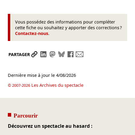
Vous possédez des informations pour compléter
cette fiche ou souhaitez y apporter des corrections ?
Contactez-nous
.
Partager le lien
Partager sur LinkedIn
Partager sur Mastodon
Partager sur Bluesky
Partager sur Facebook
Envoyer par mail
PARTAGER
Dernière mise à jour le
4/08/2026
Les Archives du spectacle
© 2007-2026
Parcourir
Découvrez un spectacle au hasard :