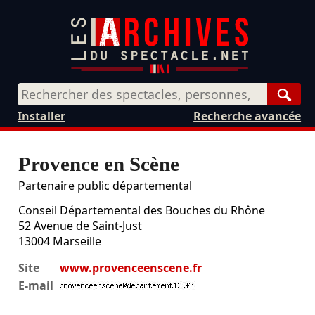
Rech
Installer
Recherche avancée
Provence en Scène
Partenaire public départemental
Conseil Départemental des Bouches du Rhône
52 Avenue de Saint-Just
13004
Marseille
Site
www.provenceenscene.fr
E-mail