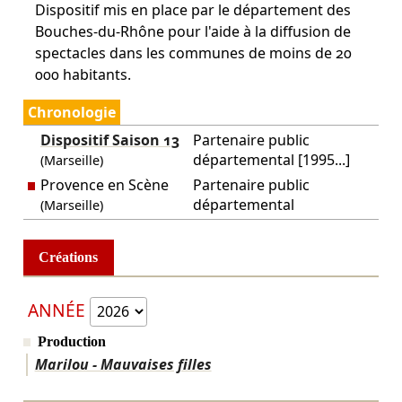
Dispositif mis en place par le département des
Bouches-du-Rhône pour l'aide à la diffusion de
spectacles dans les communes de moins de 20
000 habitants.
Chronologie
Dispositif Saison 13
Partenaire public
départemental [1995...]
(Marseille)
Provence en Scène
Partenaire public
départemental
(Marseille)
Créations
ANNÉE
Production
Marilou - Mauvaises filles