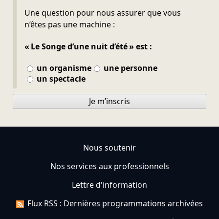
Ne pas remplir
Une question pour nous assurer que vous
n’êtes pas une machine :
« Le Songe d’une nuit d’été » est :
un organisme
une personne
un spectacle
Je m’inscris
Nous soutenir
Nos services aux professionnels
Lettre d'information
Flux RSS : Dernières programmations archivées