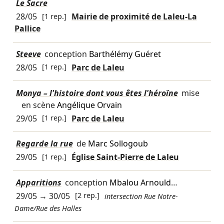
Le Sacre
28/05
[1 rep.]
Mairie de proximité de Laleu-La
Pallice
Steeve
conception
Barthélémy Guéret
28/05
[1 rep.]
Parc de Laleu
Monya – l'histoire dont vous êtes l'héroïne
mise
en scène
Angélique Orvain
29/05
[1 rep.]
Parc de Laleu
Regarde la rue
de
Marc Sollogoub
29/05
[1 rep.]
Église Saint-Pierre de Laleu
Apparitions
conception
Mbalou Arnould
…
29/05
→
30/05
[2 rep.]
intersection Rue Notre-
Dame/Rue des Halles