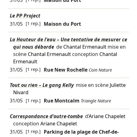
31/05
Maison du Port
Le PP Project
31/05
[1 rep.]
Maison du Port
La Hauteur de l'eau – Une tentative de mesurer ce
qui nous déborde
de
Chantal Ermenault
mise en
scène
Chantal Ermenault
conception
Chantal
Ermenault
31/05
[1 rep.]
Rue New Rochelle
Coin Nature
Tout ou rien – Le gang Kelly
mise en scène
Juliette
Nivard
31/05
[1 rep.]
Rue Montcalm
Triangle Nature
Correspondance d'outre-tombe
d’
Ariane Chapelet
conception
Ariane Chapelet
31/05
[1 rep.]
Parking de la plage de Chef-de-