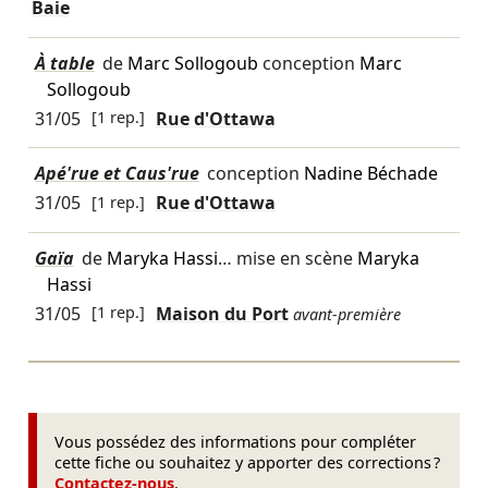
Baie
À table
de
Marc Sollogoub
conception
Marc
Sollogoub
31/05
[1 rep.]
Rue d'Ottawa
Apé'rue et Caus'rue
conception
Nadine Béchade
31/05
[1 rep.]
Rue d'Ottawa
Gaïa
de
Maryka Hassi
… mise en scène
Maryka
Hassi
31/05
[1 rep.]
Maison du Port
avant-première
Vous possédez des informations pour compléter
cette fiche ou souhaitez y apporter des corrections ?
Contactez-nous
.