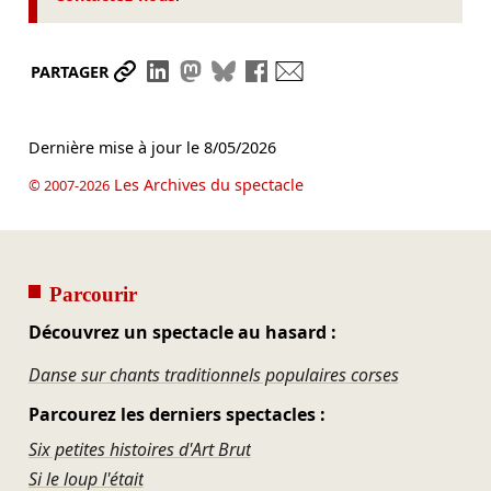
Partager le lien
Partager sur LinkedIn
Partager sur Mastodon
Partager sur Bluesky
Partager sur Facebook
Envoyer par mail
PARTAGER
Dernière mise à jour le
8/05/2026
Les Archives du spectacle
© 2007-2026
Parcourir
Découvrez un spectacle au hasard :
Danse sur chants traditionnels populaires corses
Parcourez les derniers spectacles :
Six petites histoires d'Art Brut
Si le loup l'était