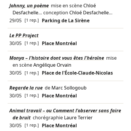
Johnny, un poème
mise en scène
Chloé
Desfachelle
… conception
Chloé Desfachelle
…
29/05
[1 rep.]
Parking de La Sirène
Le PP Project
30/05
[1 rep.]
Place Montréal
Monya – l'histoire dont vous êtes l'héroïne
mise
en scène
Angélique Orvain
30/05
[1 rep.]
Place de l'École-Claude-Nicolas
Regarde la rue
de
Marc Sollogoub
30/05
[1 rep.]
Place Montréal
Animal travail – ou Comment l'observer sans faire
de bruit
chorégraphie
Laure Terrier
30/05
[1 rep.]
Place Montréal