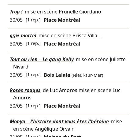
Trop !
mise en scène
Prunelle Giordano
30/05
[1 rep.]
Place Montréal
95% mortel
mise en scène
Prisca Villa
…
30/05
[1 rep.]
Place Montréal
Tout ou rien – Le gang Kelly
mise en scène
Juliette
Nivard
30/05
[1 rep.]
Bois Lalala
(Nieul-sur-Mer)
Roses rouges
de
Luc Amoros
mise en scène
Luc
Amoros
30/05
[1 rep.]
Place Montréal
Monya – l'histoire dont vous êtes l'héroïne
mise
en scène
Angélique Orvain
[1 rep.]