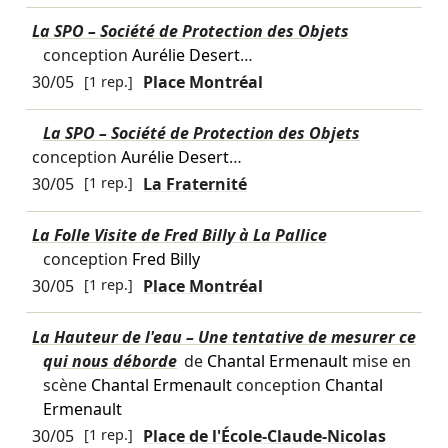
La SPO – Société de Protection des Objets
conception
Aurélie Desert
…
30/05
[1 rep.]
Place Montréal
La SPO – Société de Protection des Objets
conception
Aurélie Desert
…
30/05
[1 rep.]
La Fraternité
La Folle Visite de Fred Billy à La Pallice
conception
Fred Billy
30/05
[1 rep.]
Place Montréal
La Hauteur de l'eau – Une tentative de mesurer ce
qui nous déborde
de
Chantal Ermenault
mise en
scène
Chantal Ermenault
conception
Chantal
Ermenault
30/05
[1 rep.]
Place de l'École-Claude-Nicolas