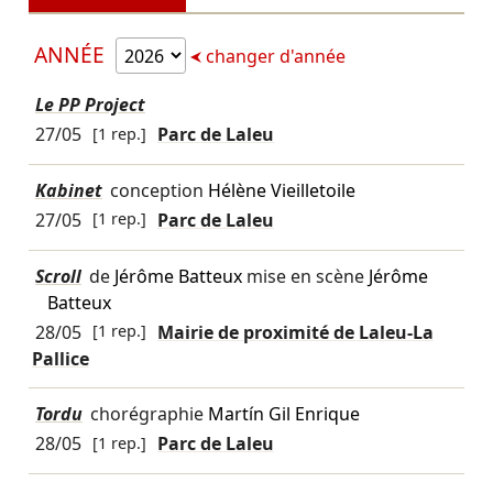
ANNÉE
changer d'année
Le PP Project
27/05
[1 rep.]
Parc de Laleu
Kabinet
conception
Hélène Vieilletoile
27/05
[1 rep.]
Parc de Laleu
Scroll
de
Jérôme Batteux
mise en scène
Jérôme
Batteux
28/05
[1 rep.]
Mairie de proximité de Laleu-La
Pallice
Tordu
chorégraphie
Martín Gil Enrique
28/05
[1 rep.]
Parc de Laleu