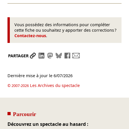
Vous possédez des informations pour compléter
cette fiche ou souhaitez y apporter des corrections ?
Contactez-nous
.
Partager le lien
Partager sur LinkedIn
Partager sur Mastodon
Partager sur Bluesky
Partager sur Facebook
Envoyer par mail
PARTAGER
Dernière mise à jour le
6/07/2026
Les Archives du spectacle
© 2007-2026
Parcourir
Découvrez un spectacle au hasard :