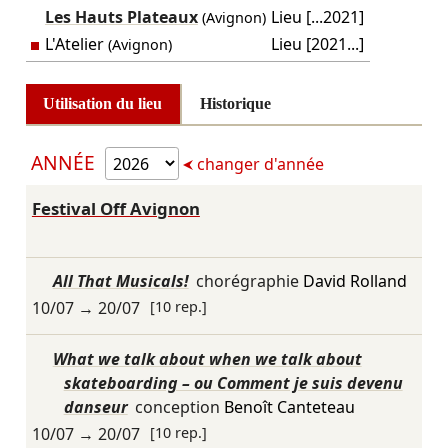
Les Hauts Plateaux
Lieu [...2021]
(Avignon)
L'Atelier
Lieu [2021...]
(Avignon)
Utilisation du lieu
Historique
ANNÉE
changer d'année
Festival Off Avignon
All That Musicals!
chorégraphie
David Rolland
10/07
→
20/07
[10 rep.]
What we talk about when we talk about
skateboarding – ou Comment je suis devenu
danseur
conception
Benoît Canteteau
10/07
→
20/07
[10 rep.]