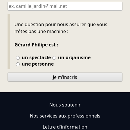
Ne pas remplir
Une question pour nous assurer que vous
n’êtes pas une machine :
Gérard Philipe est :
un spectacle
un organisme
une personne
Je m’inscris
Nous soutenir
Nos services aux professionnels
Lettre d'information