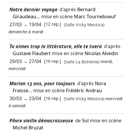
Notre dernier voyage
d'après
Bernard
Giraudeau
… mise en scène
Marc Tourneboeuf
27/03
→
19/04
[12 rep.]
(Salle Vicky Messica)
dimanche à mardi
Tu aimes trop la littérature, elle te tuera
d'après
Gustave Flaubert
mise en scène
Nicolas Alvedin
29/03
→
27/04
[10 rep.]
(Salle La Bohème)
mardi,
mercredi
Marion 13 ans, pour toujours
d'après
Nora
Fraisse
… mise en scène
Frédéric Andrau
30/03
→
23/04
[16 rep.]
(Salle Vicky Messica)
mercredi
à samedi
Pôvre vieille démocrasseuse
de
Sol
mise en scène
Michel Bruzat