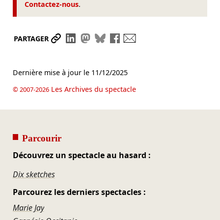
Contactez-nous
.
Partager le lien
Partager sur LinkedIn
Partager sur Mastodon
Partager sur Bluesky
Partager sur Facebook
Envoyer par mail
PARTAGER
Dernière mise à jour le
11/12/2025
Les Archives du spectacle
© 2007-2026
Parcourir
Découvrez un spectacle au hasard :
Dix sketches
Parcourez les derniers spectacles :
Marie Jay