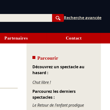
Recherche avancée
Rechercher
Partenaires
Contact
Parcourir
Découvrez un spectacle au
hasard :
Chut libre !
Parcourez les derniers
spectacles :
Le Retour de l'enfant prodigue