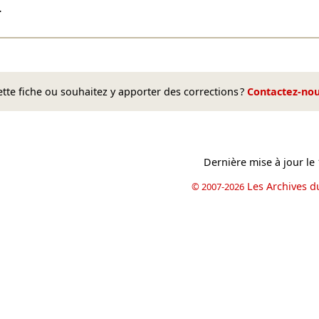
…
te fiche ou souhaitez y apporter des corrections ?
Contactez-no
Dernière mise à jour le
Les Archives d
© 2007-2026
book
il