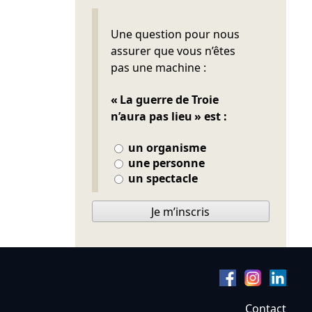
Ne pas remplir
Une question pour nous
assurer que vous n’êtes
pas une machine :
« La guerre de Troie
n’aura pas lieu » est :
un organisme
une personne
un spectacle
Je m’inscris
Contact