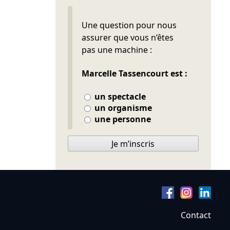
Ne pas remplir
Une question pour nous
assurer que vous n’êtes
pas une machine :
Marcelle Tassencourt est :
un spectacle
un organisme
une personne
Je m’inscris
Contact