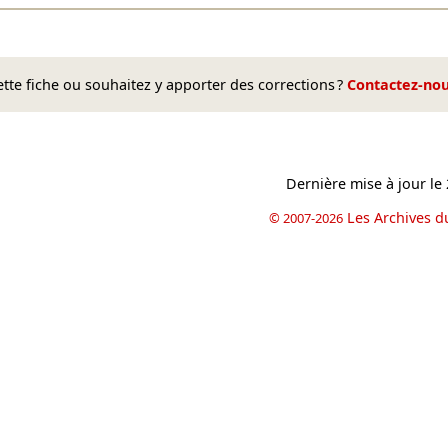
te fiche ou souhaitez y apporter des corrections ?
Contactez-no
Dernière mise à jour le
Les Archives d
© 2007-2026
book
il