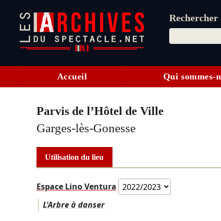
Rechercher d
Accueil
Qui sommes-n
Parvis de l’Hôtel de Ville
Garges-lès-Gonesse
Utilisation du lieu
Espace Lino Ventura
L'Arbre à danser