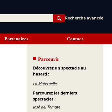
Recherche avancée
Rechercher
Partenaires
Contact
Parcourir
Découvrez un spectacle au
hasard :
La Maternelle
Parcourez les derniers
spectacles :
José del Tomate