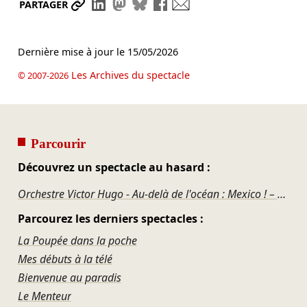
Partager le lien
Partager sur LinkedIn
Partager sur Mastodon
Partager sur Bluesky
Partager sur Facebook
Envoyer par mail
PARTAGER
Dernière mise à jour le
15/05/2026
Les Archives du spectacle
© 2007-2026
Parcourir
Découvrez un spectacle au hasard :
Orchestre Victor Hugo - Au-delà de l'océan : Mexico ! – Ravel, Ortiz, Girard, Ponce
Parcourez les derniers spectacles :
La Poupée dans la poche
Mes débuts à la télé
Bienvenue au paradis
Le Menteur