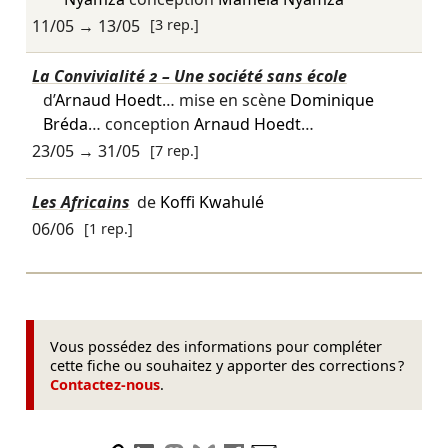
11/05
→
13/05
[3 rep.]
La Convivialité 2 – Une société sans école
d’
Arnaud Hoedt
… mise en scène
Dominique
Bréda
… conception
Arnaud Hoedt
…
23/05
→
31/05
[7 rep.]
Les Africains
de
Koffi Kwahulé
06/06
[1 rep.]
Vous possédez des informations pour compléter
cette fiche ou souhaitez y apporter des corrections ?
Contactez-nous
.