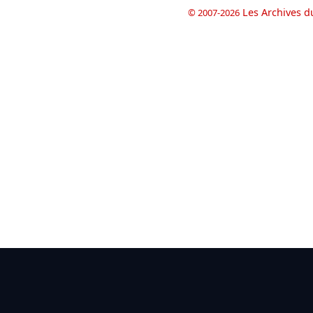
Les Archives d
© 2007-2026
book
il