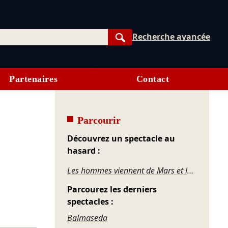
Recherche avancée
Rechercher
Partenaires
Contact
Parcourir
Découvrez un spectacle au
hasard :
Les hommes viennent de Mars et les femmes de Vénus
Parcourez les derniers
spectacles :
Balmaseda