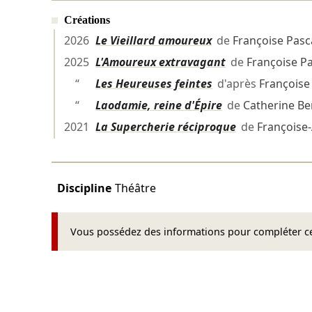
Créations
2026
Le Vieillard amoureux
de
Françoise Pasc
2025
L'Amoureux extravagant
de
Françoise P
“
Les Heureuses feintes
d'après
Françoise
“
Laodamie, reine d'Épire
de
Catherine B
2021
La Supercherie réciproque
de
Françoise-
Discipline
Théâtre
Vous possédez des informations pour compléter cet