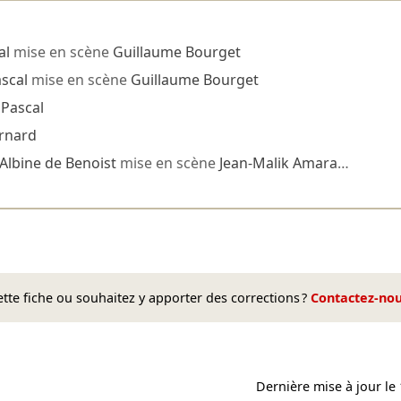
al
mise en scène
Guillaume Bourget
ascal
mise en scène
Guillaume Bourget
 Pascal
ernard
Albine de Benoist
mise en scène
Jean-Malik Amara
…
te fiche ou souhaitez y apporter des corrections ?
Contactez-no
Dernière mise à jour le