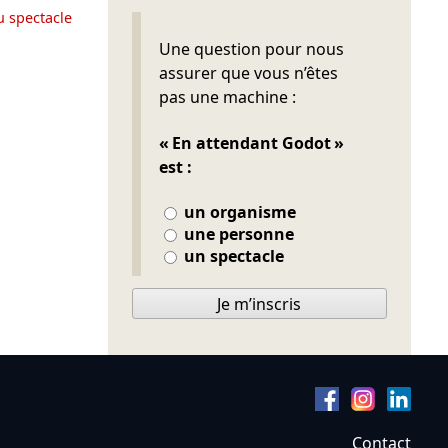
u spectacle
Ne pas remplir
Une question pour nous
assurer que vous n’êtes
pas une machine :
« En attendant Godot »
est :
un organisme
une personne
un spectacle
Je m’inscris
Contact