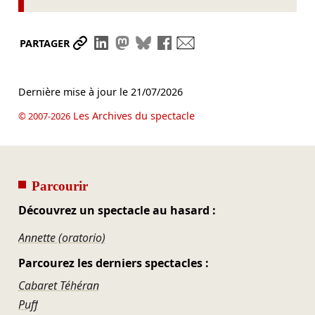
Partager le lien
Partager sur LinkedIn
Partager sur Mastodon
Partager sur Bluesky
Partager sur Facebook
Envoyer par mail
PARTAGER
Dernière mise à jour le
21/07/2026
Les Archives du spectacle
© 2007-2026
Parcourir
Découvrez un spectacle au hasard :
Annette (oratorio)
Parcourez les derniers spectacles :
Cabaret Téhéran
Puff