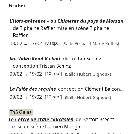
Grüber
L'Hors-présence – ou Chimères du pays de Morsan
de
Tiphaine Raffier
mise en scène
Tiphaine
Raffier
03/02
→
12/02
[9 rep.]
(Salle Bernard-Marie Koltès)
Jeu Vidéo Rend Violent
de
Tristan Schinz
conception
Tristan Schinz
09/02
→
19/02
[10 rep.]
(Salle Hubert Gignoux)
La Fuite des requins
conception
Clément Balcon
…
09/02
→
19/02
[10 rep.]
(Salle Hubert Gignoux)
TnS Galas
Le Cercle de craie caucasien
de
Bertolt Brecht
mise en scène
Damien Mongin