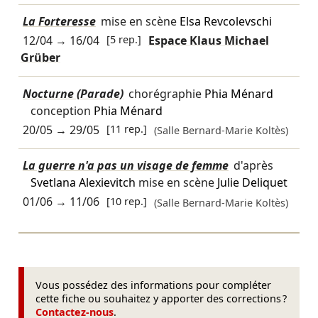
La Forteresse
mise en scène
Elsa Revcolevschi
12/04
→
16/04
[5 rep.]
Espace Klaus Michael
Grüber
Nocturne (Parade)
chorégraphie
Phia Ménard
conception
Phia Ménard
20/05
→
29/05
[11 rep.]
(Salle Bernard-Marie Koltès)
La guerre n'a pas un visage de femme
d'après
Svetlana Alexievitch
mise en scène
Julie Deliquet
01/06
→
11/06
[10 rep.]
(Salle Bernard-Marie Koltès)
Vous possédez des informations pour compléter
cette fiche ou souhaitez y apporter des corrections ?
Contactez-nous
.