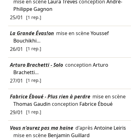
mise en scène
Laura Treves
conception
André-
Philippe Gagnon
25/01
[1 rep.]
La Grande Évas!on
mise en scène
Youssef
Bouchikhi
…
26/01
[1 rep.]
Arturo Brachetti - Solo
conception
Arturo
Brachetti
…
27/01
[1 rep.]
Fabrice Éboué - Plus rien à perdre
mise en scène
Thomas Gaudin
conception
Fabrice Éboué
29/01
[1 rep.]
Vous n'aurez pas ma haine
d'après
Antoine Leiris
mise en scène
Benjamin Guillard