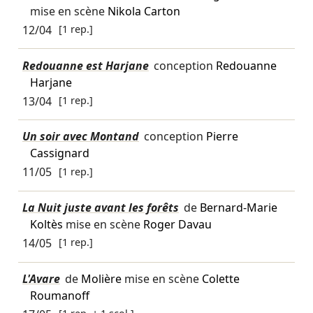
mise en scène
Nikola Carton
12/04
[1 rep.]
Redouanne est Harjane
conception
Redouanne
Harjane
13/04
[1 rep.]
Un soir avec Montand
conception
Pierre
Cassignard
11/05
[1 rep.]
La Nuit juste avant les forêts
de
Bernard-Marie
Koltès
mise en scène
Roger Davau
14/05
[1 rep.]
L'Avare
de
Molière
mise en scène
Colette
Roumanoff