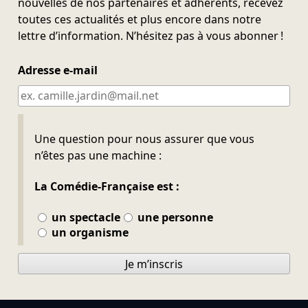
nouvelles de nos partenaires et adhérents, recevez
toutes ces actualités et plus encore dans notre
lettre d’information. N’hésitez pas à vous abonner !
Adresse e-mail
Ne pas remplir
Une question pour nous assurer que vous
n’êtes pas une machine :
La Comédie-Française est :
un spectacle
une personne
un organisme
Je m’inscris