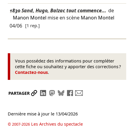
1830 Sand, Hugo, Balzac tout commence...
de
Manon Montel
mise en scène
Manon Montel
04/06
[1 rep.]
Vous possédez des informations pour compléter
cette fiche ou souhaitez y apporter des corrections ?
Contactez-nous
.
Partager le lien
Partager sur LinkedIn
Partager sur Mastodon
Partager sur Bluesky
Partager sur Facebook
Envoyer par mail
PARTAGER
Dernière mise à jour le
13/04/2026
Les Archives du spectacle
© 2007-2026