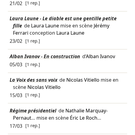
21/02
[1 rep.]
Laura Laune - Le diable est une gentille petite
fille
de
Laura Laune
mise en scène
Jérémy
Ferrari
conception
Laura Laune
23/02
[1 rep.]
Alban Ivanov - En construction
d’
Alban Ivanov
05/03
[1 rep.]
La Voix des sans voix
de
Nicolas Vitiello
mise en
scène
Nicolas Vitiello
15/03
[1 rep.]
Régime présidentiel
de
Nathalie Marquay-
Pernaut
… mise en scène
Éric Le Roch
…
17/03
[1 rep.]