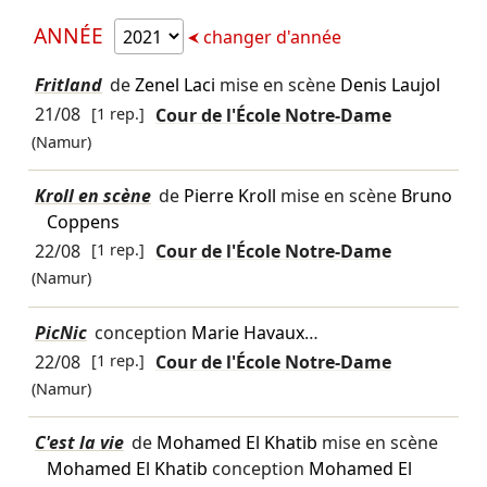
ANNÉE
changer d'année
Fritland
de
Zenel Laci
mise en scène
Denis Laujol
21/08
[1 rep.]
Cour de l'École Notre-Dame
(Namur)
Kroll en scène
de
Pierre Kroll
mise en scène
Bruno
Coppens
22/08
[1 rep.]
Cour de l'École Notre-Dame
(Namur)
PicNic
conception
Marie Havaux
…
22/08
[1 rep.]
Cour de l'École Notre-Dame
(Namur)
C'est la vie
de
Mohamed El Khatib
mise en scène
Mohamed El Khatib
conception
Mohamed El