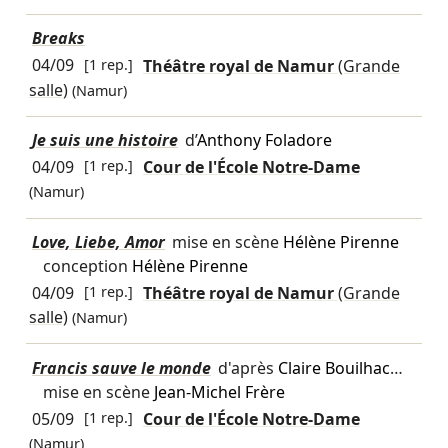
Breaks
04/09
[1 rep.]
Théâtre royal de Namur
(Grande
salle)
(Namur)
Je suis une histoire
d’
Anthony Foladore
04/09
[1 rep.]
Cour de l'École Notre-Dame
(Namur)
Love, Liebe, Amor
mise en scène
Hélène Pirenne
conception
Hélène Pirenne
04/09
[1 rep.]
Théâtre royal de Namur
(Grande
salle)
(Namur)
Francis sauve le monde
d'après
Claire Bouilhac
…
mise en scène
Jean-Michel Frère
05/09
[1 rep.]
Cour de l'École Notre-Dame
(Namur)