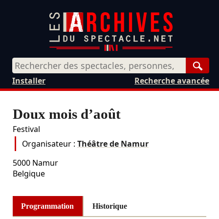
Rech
Installer
Recherche avancée
Doux mois d’août
Festival
Organisateur :
Théâtre de Namur
5000
Namur
Belgique
Programmation
Historique