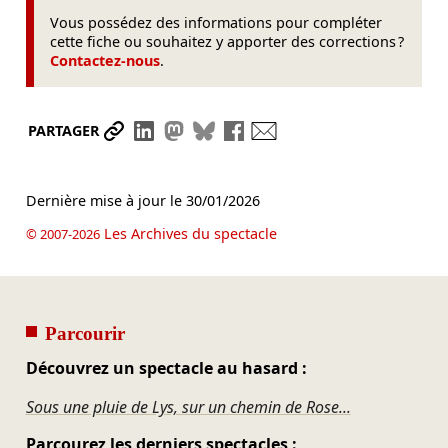
Vous possédez des informations pour compléter
cette fiche ou souhaitez y apporter des corrections ?
Contactez-nous
.
Partager le lien
Partager sur LinkedIn
Partager sur Mastodon
Partager sur Bluesky
Partager sur Facebook
Envoyer par mail
PARTAGER
Dernière mise à jour le
30/01/2026
Les Archives du spectacle
© 2007-2026
Parcourir
Découvrez un spectacle au hasard :
Sous une pluie de Lys, sur un chemin de Rose...
Parcourez les derniers spectacles :