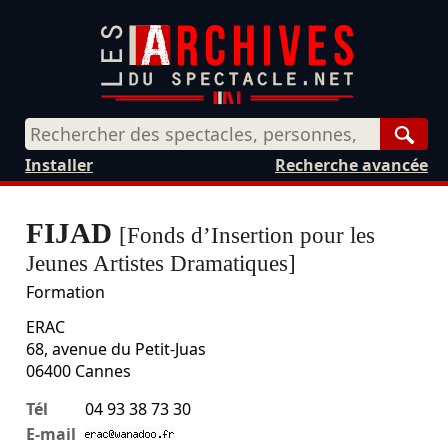
Rech
Installer
Recherche avancée
FIJAD
[Fonds d’Insertion pour les
Jeunes Artistes Dramatiques]
Formation
ERAC
68, avenue du Petit-Juas
06400
Cannes
Tél
04 93 38 73 30
E-mail