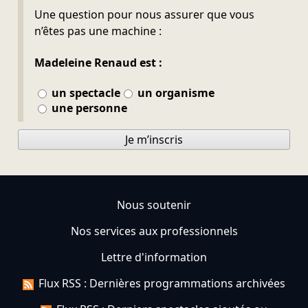
Ne pas remplir
Une question pour nous assurer que vous
n’êtes pas une machine :
Madeleine Renaud est :
un spectacle
un organisme
une personne
Je m’inscris
Nous soutenir
Nos services aux professionnels
Lettre d'information
Flux RSS : Dernières programmations archivées