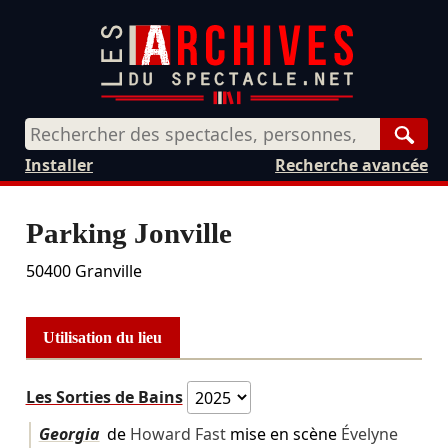
Rech
Installer
Recherche avancée
Parking Jonville
50400
Granville
Utilisation du lieu
Les Sorties de Bains
Georgia
de
Howard Fast
mise en scène
Évelyne