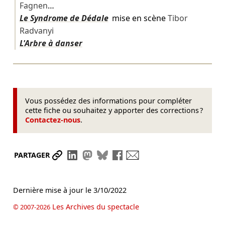
Fagnen
…
Le Syndrome de Dédale
mise en scène
Tibor
Radvanyi
L'Arbre à danser
Vous possédez des informations pour compléter
cette fiche ou souhaitez y apporter des corrections ?
Contactez-nous
.
Partager le lien
Partager sur LinkedIn
Partager sur Mastodon
Partager sur Bluesky
Partager sur Facebook
Envoyer par mail
PARTAGER
Dernière mise à jour le
3/10/2022
Les Archives du spectacle
© 2007-2026