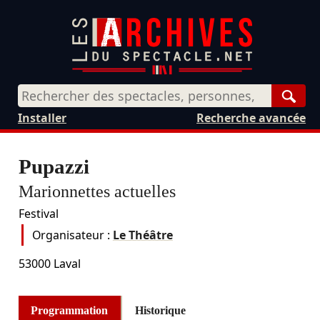
Rech
Installer
Recherche avancée
Pupazzi
Marionnettes actuelles
Festival
Organisateur :
Le Théâtre
53000
Laval
Programmation
Historique