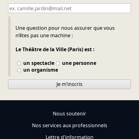
Ne pas remplir
Une question pour nous assurer que vous
n’êtes pas une machine :
Le Théâtre de la Ville (Paris) est :
un spectacle
une personne
un organisme
Je m’inscris
Nous soutenir
Nos services aux professionnels
Lettre d'information