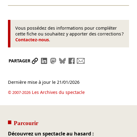
Vous possédez des informations pour compléter
cette fiche ou souhaitez y apporter des corrections ?
Contactez-nous
.
Partager le lien
Partager sur LinkedIn
Partager sur Mastodon
Partager sur Bluesky
Partager sur Facebook
Envoyer par mail
PARTAGER
Dernière mise à jour le
21/01/2026
Les Archives du spectacle
© 2007-2026
Parcourir
Découvrez un spectacle au hasard :