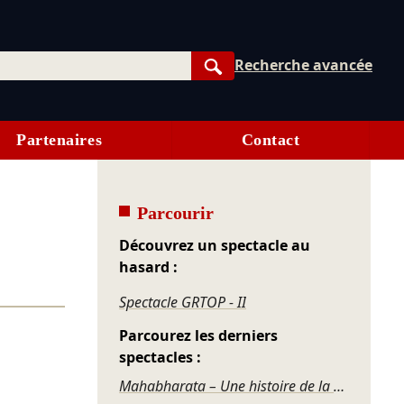
Recherche avancée
Rechercher
Partenaires
Contact
Parcourir
Découvrez un spectacle au
hasard :
Spectacle GRTOP - II
Parcourez les derniers
spectacles :
Mahabharata – Une histoire de la violence