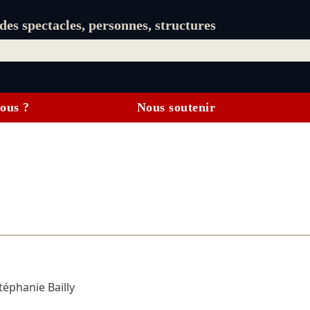
es spectacles, personnes, structures
ous ?
Nous soutenir
téphanie Bailly