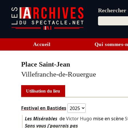
Rechercher d
Accueil
Qui sommes-n
Place Saint-Jean
Villefranche-de-Rouergue
Utilisation du lieu
Festival en Bastides
Les Misérables
de
Victor Hugo
mise en scène
S
Sans vous j'pourrais pas