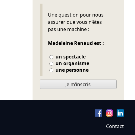
Ne pas remplir
Une question pour nous
assurer que vous n’êtes
pas une machine :
Madeleine Renaud est :
un spectacle
un organisme
une personne
Je m’inscris
Contact