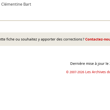
n
Clémentine Bart
te fiche ou souhaitez y apporter des corrections ?
Contactez-no
Dernière mise à jour le
Les Archives d
© 2007-2026
book
il