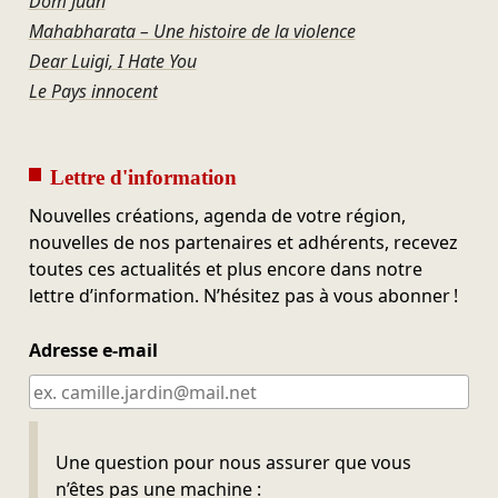
Dom Juan
Mahabharata – Une histoire de la violence
Dear Luigi, I Hate You
Le Pays innocent
Lettre d'information
Nouvelles créations, agenda de votre région,
nouvelles de nos partenaires et adhérents, recevez
toutes ces actualités et plus encore dans notre
lettre d’information. N’hésitez pas à vous abonner !
Adresse e-mail
Ne pas remplir
Une question pour nous assurer que vous
n’êtes pas une machine :