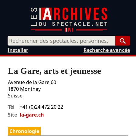
Rech
Installer
Recherche avancée
La Gare, arts et jeunesse
Avenue de la Gare 60
1870
Monthey
Suisse
Tél
+41 (0)24 472 20 22
Site
la-gare.ch
Chronologie