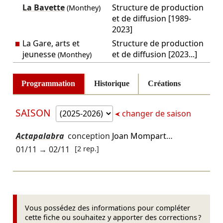
La Bavette
Structure de production
(Monthey)
et de diffusion [1989-
2023]
La Gare, arts et
Structure de production
jeunesse
et de diffusion [2023...]
(Monthey)
Programmation
Historique
Créations
SAISON
changer de saison
Actapalabra
conception
Joan Mompart
…
01/11
→
02/11
[2 rep.]
Vous possédez des informations pour compléter
cette fiche ou souhaitez y apporter des corrections ?