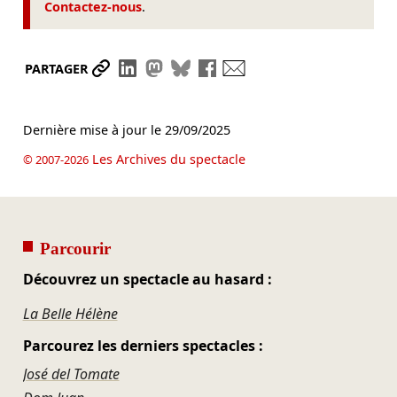
Contactez-nous
.
Partager le lien
Partager sur LinkedIn
Partager sur Mastodon
Partager sur Bluesky
Partager sur Facebook
Envoyer par mail
PARTAGER
Dernière mise à jour le
29/09/2025
Les Archives du spectacle
© 2007-2026
Parcourir
Découvrez un spectacle au hasard :
La Belle Hélène
Parcourez les derniers spectacles :
José del Tomate