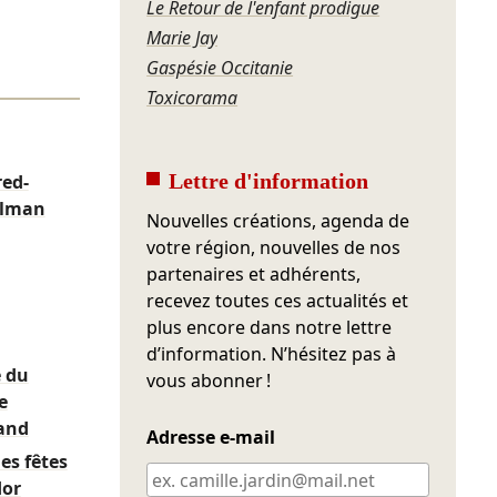
Le Retour de l'enfant prodigue
Marie Jay
Gaspésie Occitanie
Toxicorama
Lettre d'information
red-
lman
Nouvelles créations, agenda de
votre région, nouvelles de nos
partenaires et adhérents,
recevez toutes ces actualités et
plus encore dans notre lettre
d’information. N’hésitez pas à
 du
vous abonner !
e
and
Adresse e-mail
des fêtes
dor