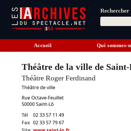
Rechercher d
Accueil
Qui sommes-n
Théâtre de la ville de Saint
Théâtre Roger Ferdinand
Théâtre de ville
Rue Octave-Feuillet
50000
Saint-Lô
Tél
02 33 57 11 49
Fax
02 33 57 79 67
Site
www.saint-lo.fr