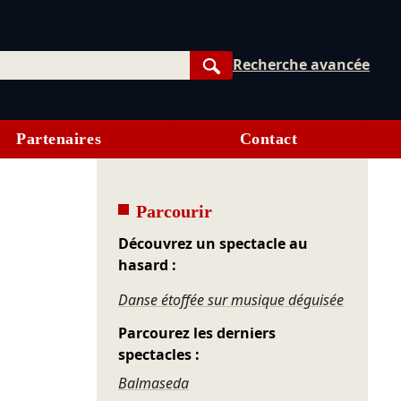
Recherche avancée
Rechercher
Partenaires
Contact
Parcourir
Découvrez un spectacle au
hasard :
Danse étoffée sur musique déguisée
Parcourez les derniers
spectacles :
Balmaseda