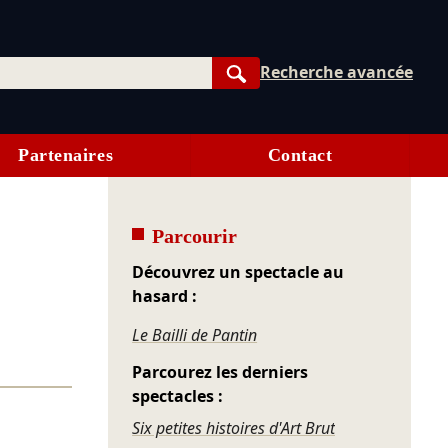
Recherche avancée
Rechercher
Partenaires
Contact
Parcourir
Découvrez un spectacle au
hasard :
Le Bailli de Pantin
Parcourez les derniers
spectacles :
Six petites histoires d'Art Brut