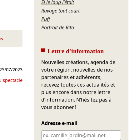
Si le loup l'était
Ravage tout court
Puff
Portrait de Rita
us
.
Lettre d'information
Nouvelles créations, agenda de
votre région, nouvelles de nos
25/07/2023
partenaires et adhérents,
u spectacle
recevez toutes ces actualités et
plus encore dans notre lettre
d’information. N’hésitez pas à
vous abonner !
Adresse e-mail