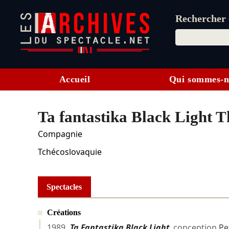
Rechercher d
Accueil
Qui sommes-n
Ta fantastika Black Light T
Compagnie
Tchécoslovaquie
Spectacles
Créations
1989
Ta Fantastika Black Light
conception
Pe