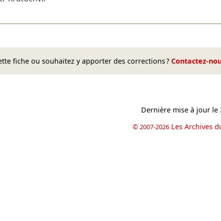
te fiche ou souhaitez y apporter des corrections ?
Contactez-no
Dernière mise à jour le
Les Archives d
© 2007-2026
book
il