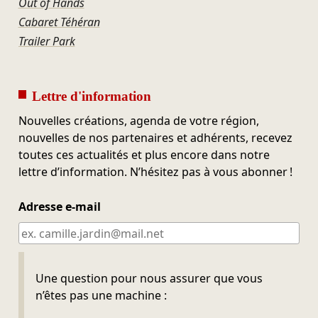
Out of Hands
Cabaret Téhéran
Trailer Park
Lettre d'information
Nouvelles créations, agenda de votre région,
nouvelles de nos partenaires et adhérents, recevez
toutes ces actualités et plus encore dans notre
lettre d’information. N’hésitez pas à vous abonner !
Adresse e-mail
Ne pas remplir
Une question pour nous assurer que vous
n’êtes pas une machine :