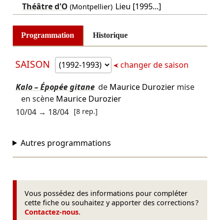
Théâtre d'O
Lieu [1995...]
(Montpellier)
Programmation
Historique
SAISON
changer de saison
Kalo – Épopée gitane
de
Maurice Durozier
mise
en scène
Maurice Durozier
10/04
→
18/04
[8 rep.]
Autres programmations
Vous possédez des informations pour compléter
cette fiche ou souhaitez y apporter des corrections ?
Contactez-nous
.