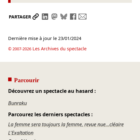
Partager le lien
Partager sur LinkedIn
Partager sur Mastodon
Partager sur Bluesky
Partager sur Facebook
Envoyer par mail
PARTAGER
Dernière mise à jour le
23/01/2024
Les Archives du spectacle
© 2007-2026
Parcourir
Découvrez un spectacle au hasard :
Bunraku
Parcourez les derniers spectacles :
La femme sera toujours la femme, revue nue...cléaire
L'Exaltation