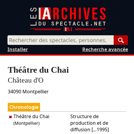
Rech
Installer
Recherche avancée
Théâtre du Chai
Château d'O
34090
Montpellier
Chronologie
Théâtre du Chai
Structure de
production et de
(Montpellier)
diffusion [...1995]