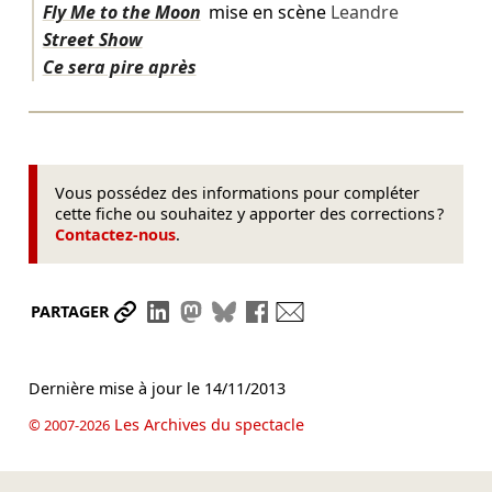
Fly Me to the Moon
mise en scène
Leandre
Street Show
Ce sera pire après
Vous possédez des informations pour compléter
cette fiche ou souhaitez y apporter des corrections ?
Contactez-nous
.
Partager le lien
Partager sur LinkedIn
Partager sur Mastodon
Partager sur Bluesky
Partager sur Facebook
Envoyer par mail
PARTAGER
Dernière mise à jour le
14/11/2013
Les Archives du spectacle
© 2007-2026