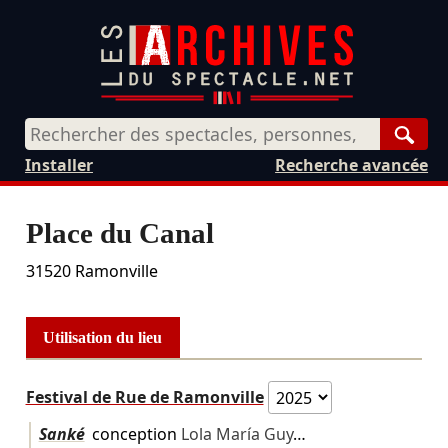
Rech
Installer
Recherche avancée
Place du Canal
31520
Ramonville
Utilisation du lieu
Festival de Rue de Ramonville
Sanké
conception
Lola María Guy
…