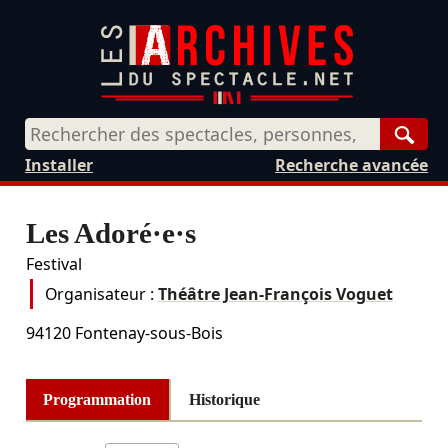
Rech
Installer
Recherche avancée
Les Adoré·e·s
Festival
Organisateur :
Théâtre Jean-François Voguet
94120
Fontenay-sous-Bois
Programmation
Historique