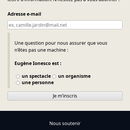
Adresse e-mail
Ne pas remplir
Une question pour nous assurer que vous
n’êtes pas une machine :
Eugène Ionesco est :
un spectacle
un organisme
une personne
Je m’inscris
Nous soutenir