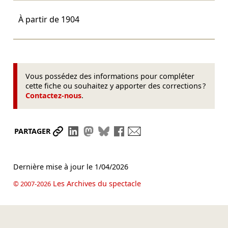
À partir de
1904
Vous possédez des informations pour compléter
cette fiche ou souhaitez y apporter des corrections ?
Contactez-nous
.
Partager le lien
Partager sur LinkedIn
Partager sur Mastodon
Partager sur Bluesky
Partager sur Facebook
Envoyer par mail
PARTAGER
Dernière mise à jour le
1/04/2026
Les Archives du spectacle
© 2007-2026