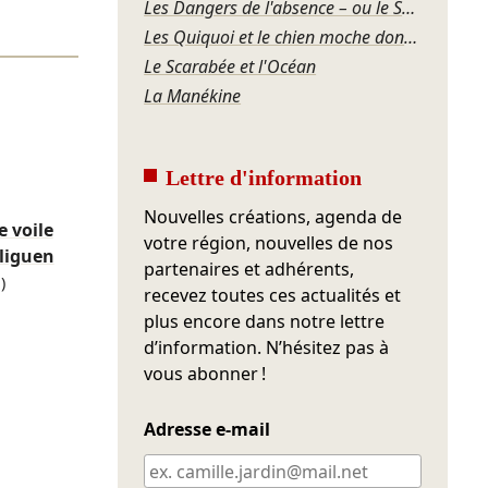
Les Dangers de l'absence – ou le Souper de famille
Les Quiquoi et le chien moche dont personne ne veut
Le Scarabée et l'Océan
La Manékine
Lettre d'information
Nouvelles créations, agenda de
e voile
votre région, nouvelles de nos
liguen
partenaires et adhérents,
)
recevez toutes ces actualités et
plus encore dans notre lettre
d’information. N’hésitez pas à
vous abonner !
Adresse e-mail