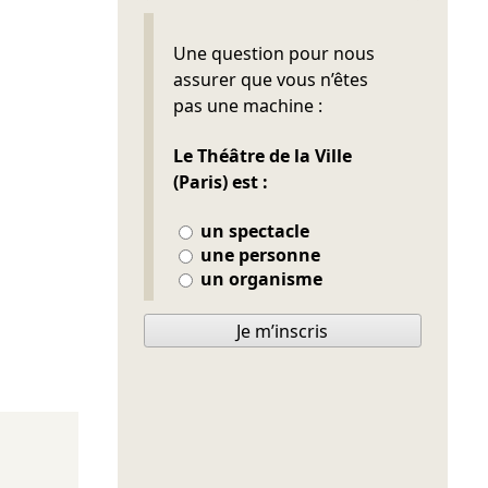
Ne pas remplir
Une question pour nous
assurer que vous n’êtes
pas une machine :
Le Théâtre de la Ville
(Paris) est :
un spectacle
une personne
un organisme
Je m’inscris