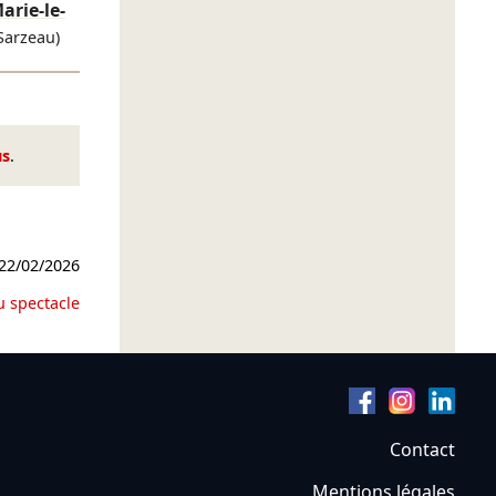
arie-le-
Sarzeau)
us
.
22/02/2026
u spectacle
Contact
Mentions légales