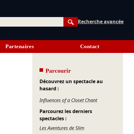
Recherche avancée
Rechercher
Partenaires
Contact
Parcourir
Découvrez un spectacle au
hasard :
Influences of a Closet Chant
Parcourez les derniers
spectacles :
Les Aventures de Slim