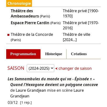
Chronologie
Théâtre des
Théâtre privé [1900-
Ambassadeurs
1970]
(Paris)
Espace Pierre Cardin
Théâtre privé [1970-
(Paris)
2016]
Théâtre de la Concorde
Théâtre de ville
[2024...]
(Paris)
Programmation
Historique
Créations
SAISON
changer de saison
Les Somnambules du monde qui va - Épisode 1 –
Quand l'Hexagone devient un polygone concave
de
Laure Grandjean
mise en scène
Laure
Grandjean
03/12
[1 rep.]