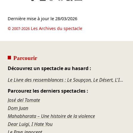
Dernière mise à jour le
28/03/2026
Les Archives du spectacle
© 2007-2026
Parcourir
Découvrez un spectacle au hasard :
Le Livre des ressemblances : Le Soupçon, Le Désert, L'Ineffable l'inaperçu, Le Livre des limites, Le Livre du dialogue
Parcourez les derniers spectacles :
José del Tomate
Dom Juan
Mahabharata – Une histoire de la violence
Dear Luigi, I Hate You
Le Pays innocent