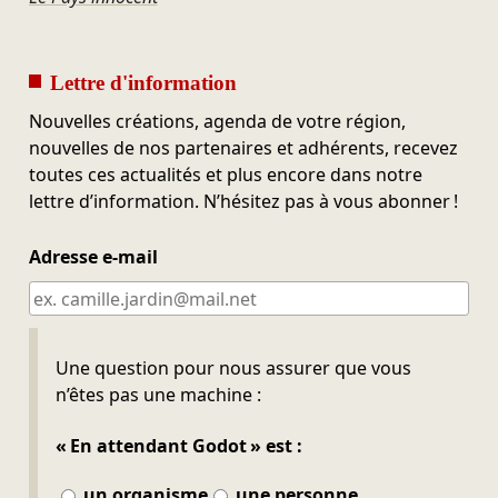
Lettre d'information
Nouvelles créations, agenda de votre région,
nouvelles de nos partenaires et adhérents, recevez
toutes ces actualités et plus encore dans notre
lettre d’information. N’hésitez pas à vous abonner !
Adresse e-mail
Ne pas remplir
Une question pour nous assurer que vous
n’êtes pas une machine :
« En attendant Godot » est :
un organisme
une personne