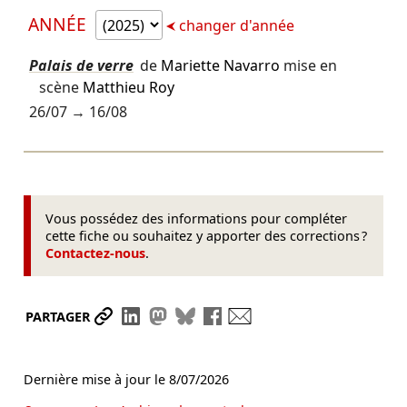
ANNÉE
changer d'année
Palais de verre
de
Mariette Navarro
mise en
scène
Matthieu Roy
26/07
→
16/08
Vous possédez des informations pour compléter
cette fiche ou souhaitez y apporter des corrections ?
Contactez-nous
.
Partager le lien
Partager sur LinkedIn
Partager sur Mastodon
Partager sur Bluesky
Partager sur Facebook
Envoyer par mail
PARTAGER
Dernière mise à jour le
8/07/2026