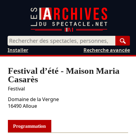
Rech
Installer
Recherche avancée
Festival d’été - Maison Maria
Casarès
Festival
Domaine de la Vergne
16490
Alloue
Programmation