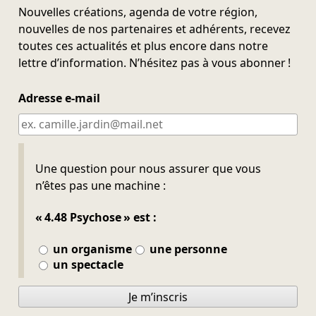
Nouvelles créations, agenda de votre région,
nouvelles de nos partenaires et adhérents, recevez
toutes ces actualités et plus encore dans notre
lettre d’information. N’hésitez pas à vous abonner !
Adresse e-mail
Ne pas remplir
Une question pour nous assurer que vous
n’êtes pas une machine :
« 4.48 Psychose » est :
un organisme
une personne
un spectacle
Je m’inscris