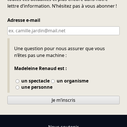
lettre d’information. N’hésitez pas à vous abonner !
Adresse e-mail
Ne pas remplir
Une question pour nous assurer que vous
n’êtes pas une machine :
Madeleine Renaud est :
un spectacle
un organisme
une personne
Je m’inscris