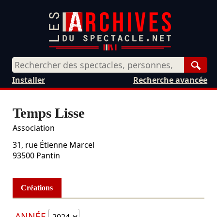
Rech
Installer
Recherche avancée
Temps Lisse
Association
31, rue Étienne Marcel
93500
Pantin
Créations
ANNÉE