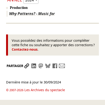
Production
Why Patterns? - Music for
Vous possédez des informations pour compléter
cette fiche ou souhaitez y apporter des corrections ?
Contactez-nous
.
Partager le lien
Partager sur LinkedIn
Partager sur Mastodon
Partager sur Bluesky
Partager sur Facebook
Envoyer par mail
PARTAGER
Dernière mise à jour le
30/09/2024
Les Archives du spectacle
© 2007-2026