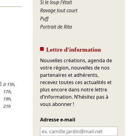
Si le loup l'était
Ravage tout court
Puff
Portrait de Rita
]
]
]
Lettre d'information
]
Nouvelles créations, agenda de
]
votre région, nouvelles de nos
partenaires et adhérents,
recevez toutes ces actualités et
]
à 15h,
plus encore dans notre lettre
17h,
d’information. N’hésitez pas à
19h,
vous abonner !
21h
]
Adresse e-mail