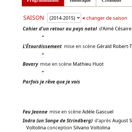
Programmation
Historique
Créations
SAISON
changer de saison
Cahier d'un retour au pays natal
d’
Aimé Césaire
”
L'Étourdissement
mise en scène
Gérald Robert-T
”
Bovary
mise en scène
Mathieu Huot
”
Parfois je rêve que je vois
Feu Jeanne
mise en scène
Adèle Gascuel
Indra (un Songe de Strindberg)
d'après
August S
Voltolina
conception
Silvano Voltolina