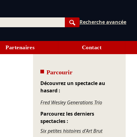
Recherche avancée
Rechercher
Partenaires
Contact
Parcourir
Découvrez un spectacle au
hasard :
Fred Wesley Generations Trio
Parcourez les derniers
spectacles :
Six petites histoires d'Art Brut