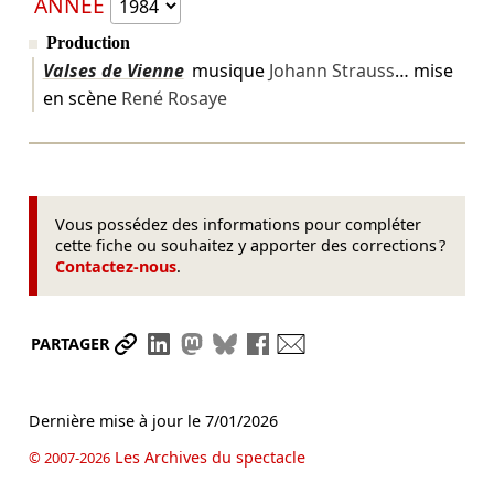
ANNÉE
Production
Valses de Vienne
musique
Johann Strauss
… mise
en scène
René Rosaye
Vous possédez des informations pour compléter
cette fiche ou souhaitez y apporter des corrections ?
Contactez-nous
.
Partager le lien
Partager sur LinkedIn
Partager sur Mastodon
Partager sur Bluesky
Partager sur Facebook
Envoyer par mail
PARTAGER
Dernière mise à jour le
7/01/2026
Les Archives du spectacle
© 2007-2026