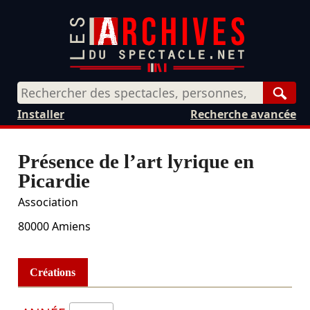
Rech
Installer
Recherche avancée
Présence de l’art lyrique en
Picardie
Association
80000
Amiens
Créations