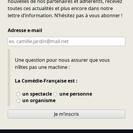
nouvelles de nos partenaires et adhérents, recevez
toutes ces actualités et plus encore dans notre
lettre d’information. N’hésitez pas à vous abonner !
Adresse e-mail
Ne pas remplir
Une question pour nous assurer que vous
n’êtes pas une machine :
La Comédie-Française est :
un spectacle
une personne
un organisme
Je m’inscris