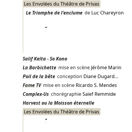
Les Envolées du Théâtre de Privas
Le Triomphe de l'enclume
de
Luc Chareyron
”
Salif Keïta - So Kono
La Barbichette
mise en scène
Jérôme Marin
Poil de la bête
conception
Diane Dugard
…
Fame TV
mise en scène
Ricardo S. Mendes
Complex-Us
chorégraphie
Saïef Remmide
Harvest ou la Moisson éternelle
Les Envolées du Théâtre de Privas
”