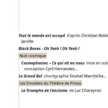
Tout le monde est occupé
d'après
Christian Bobi
Jarville
Black Bones - Oh Yeah ! Oh Yeah !
Nuit cosmique
Cosmophonies – Ce qui vit en nous
mise en sc
conception
Cyril Hernandez
…
Le Grand Bal
chorégraphie
Souhail Marchiche
…
Les Envolées du Théâtre de Privas
Le Triomphe de l'enclume
de
Luc Chareyron