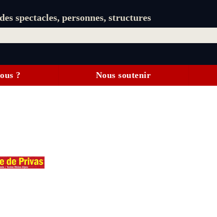
es spectacles, personnes, structures
ous ?
Nous soutenir