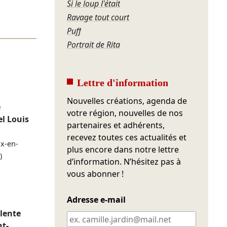
Si le loup l'était
Ravage tout court
Puff
Portrait de Rita
Lettre d'information
Nouvelles créations, agenda de
e
votre région, nouvelles de nos
el Louis
partenaires et adhérents,
n
recevez toutes ces actualités et
x-en-
plus encore dans notre lettre
)
d’information. N’hésitez pas à
vous abonner !
Adresse e-mail
lente
nt-