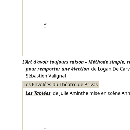
”
L'Art d'avoir toujours raison – Méthode simple, ra
pour remporter une élection
de
Logan De Carv
Sébastien Valignat
Les Envolées du Théâtre de Privas
Les Tablées
de
Julie Aminthe
mise en scène
Ann
”