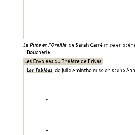
La Puce et l'Oreille
de
Sarah Carré
mise en scèn
Boucherie
Les Envolées du Théâtre de Privas
Les Tablées
de
Julie Aminthe
mise en scène
Ann
”
”