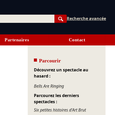
Recherche avancée
Rechercher
Partenaires
Contact
Parcourir
Découvrez un spectacle au
hasard :
Bells Are Ringing
Parcourez les derniers
spectacles :
Six petites histoires d'Art Brut