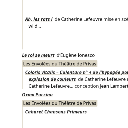
Ah, les rats !
de
Catherine Lefeuvre
mise en sc
wild
…
Le roi se meurt
d’
Eugène Ionesco
Les Envolées du Théâtre de Privas
Coloris vitalis – Calenture n° 1 de l'hypogée p
explosion de couleurs
de
Catherine Lefeuvre
Catherine Lefeuvre
… conception
Jean Lambert
Oxmo Puccino
Les Envolées du Théâtre de Privas
Cabaret Chansons Primeurs