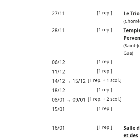
[1 rep.]
27/11
Le Trio
(Chomé
[1 rep.]
28/11
Temple
Perve
(Saint-J
Gua)
[1 rep.]
06/12
[1 rep.]
11/12
[1 rep. + 1 scol.]
14/12
→
15/12
[1 rep.]
18/12
[1 rep. + 2 scol.]
08/01
→
09/01
[1 rep.]
15/01
[1 rep.]
16/01
Salle d
et des