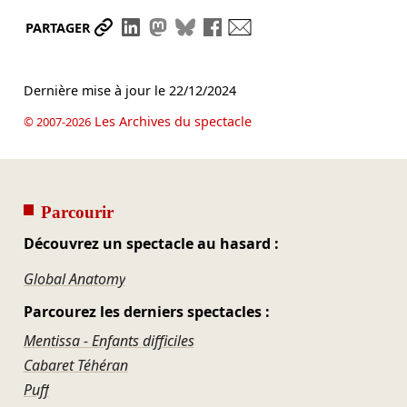
Partager le lien
Partager sur LinkedIn
Partager sur Mastodon
Partager sur Bluesky
Partager sur Facebook
Envoyer par mail
PARTAGER
Dernière mise à jour le
22/12/2024
Les Archives du spectacle
© 2007-2026
Parcourir
Découvrez un spectacle au hasard :
Global Anatomy
Parcourez les derniers spectacles :
Mentissa - Enfants difficiles
Cabaret Téhéran
Puff