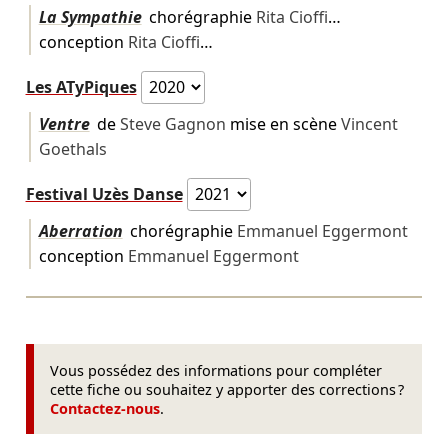
La Sympathie
chorégraphie
Rita Cioffi
…
conception
Rita Cioffi
…
Les ATyPiques
Ventre
de
Steve Gagnon
mise en scène
Vincent
Goethals
Festival Uzès Danse
Aberration
chorégraphie
Emmanuel Eggermont
conception
Emmanuel Eggermont
Vous possédez des informations pour compléter
cette fiche ou souhaitez y apporter des corrections ?
Contactez-nous
.