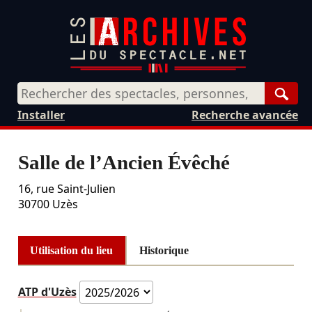
Rech
Installer
Recherche avancée
Salle de l’Ancien Évêché
16, rue Saint-Julien
30700
Uzès
Utilisation du lieu
Historique
ATP d'Uzès