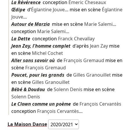
La Révérence
conception
Émeric Cheseaux
Œdipe
d’
Églantine Jouve
… mise en scène
Églantine
Jouve
…
Autour de Marzia
mise en scène
Marie Salemi
…
conception
Marie Salemi
…
La Dette
conception
Franck Chevallay
Jean Zay, l'homme complet
d'après
Jean Zay
mise
en scène
Michel Cochet
Aller sans savoir où
de
François Gremaud
mise en
scène
François Gremaud
Poucet, pour les grands
de
Gilles Granouillet
mise
en scène
Gilles Granouillet
Bébé & Doudou
de
Solenn Denis
mise en scène
Solenn Denis
Le Clown comme un poème
de
François Cervantès
conception
François Cervantès
…
La Maison Danse