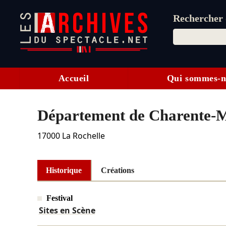
Rechercher d
Accueil
Qui sommes-n
Département de Charente-
17000
La Rochelle
Historique
Créations
Festival
Sites en Scène