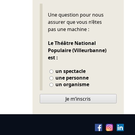
Ne pas remplir
Une question pour nous
assurer que vous n’êtes
pas une machine :
Le Théâtre National
Populaire (Villeurbanne)
est :
un spectacle
une personne
un organisme
Je m’inscris