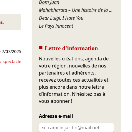
Dom Juan
Mahabharata – Une histoire de la violence
Dear Luigi, I Hate You
us
.
Le Pays innocent
Lettre d'information
e
7/07/2025
Nouvelles créations, agenda de
u spectacle
votre région, nouvelles de nos
partenaires et adhérents,
recevez toutes ces actualités et
plus encore dans notre lettre
d’information. N’hésitez pas à
vous abonner !
Adresse e-mail