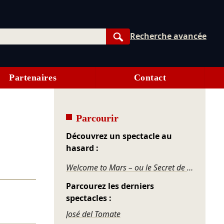
Recherche avancée
Rechercher
Partenaires
Contact
Parcourir
Découvrez un spectacle au
hasard :
Welcome to Mars – ou le Secret de la Planète Rouge
Parcourez les derniers
spectacles :
José del Tomate