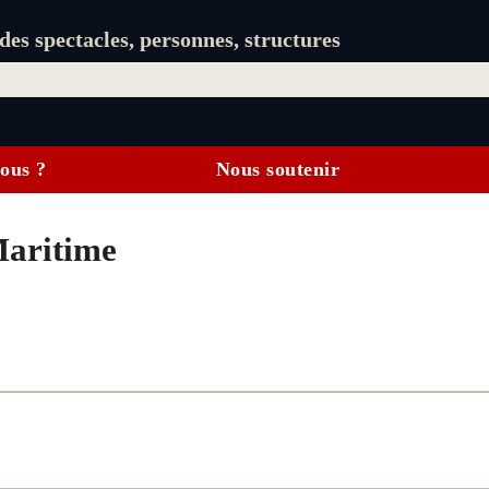
es spectacles, personnes, structures
ous ?
Nous soutenir
Maritime