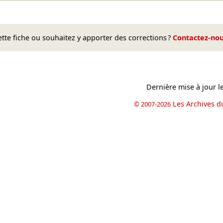
te fiche ou souhaitez y apporter des corrections ?
Contactez-no
Dernière mise à jour l
Les Archives d
© 2007-2026
book
il