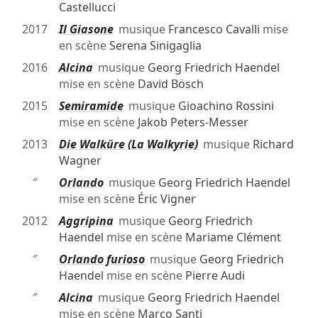
Castellucci
2017
Il Giasone
musique
Francesco Cavalli
mise
en scène
Serena Sinigaglia
2016
Alcina
musique
Georg Friedrich Haendel
mise en scène
David Bösch
2015
Semiramide
musique
Gioachino Rossini
mise en scène
Jakob Peters-Messer
2013
Die Walküre (La Walkyrie)
musique
Richard
Wagner
″
Orlando
musique
Georg Friedrich Haendel
mise en scène
Éric Vigner
2012
Aggripina
musique
Georg Friedrich
Haendel
mise en scène
Mariame Clément
″
Orlando furioso
musique
Georg Friedrich
Haendel
mise en scène
Pierre Audi
″
Alcina
musique
Georg Friedrich Haendel
mise en scène
Marco Santi