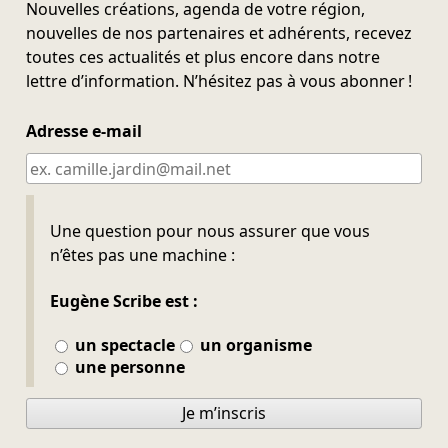
Nouvelles créations, agenda de votre région,
nouvelles de nos partenaires et adhérents, recevez
toutes ces actualités et plus encore dans notre
lettre d’information. N’hésitez pas à vous abonner !
Adresse e-mail
Ne pas remplir
Une question pour nous assurer que vous
n’êtes pas une machine :
Eugène Scribe est :
un spectacle
un organisme
une personne
Je m’inscris