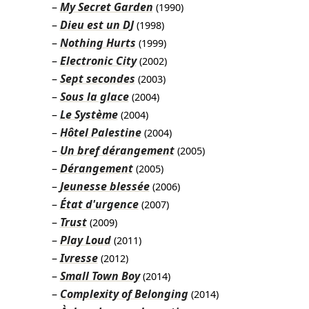
My Secret Garden
(1990)
Dieu est un DJ
(1998)
Nothing Hurts
(1999)
Electronic City
(2002)
Sept secondes
(2003)
Sous la glace
(2004)
Le Système
(2004)
Hôtel Palestine
(2004)
Un bref dérangement
(2005)
Dérangement
(2005)
Jeunesse blessée
(2006)
État d'urgence
(2007)
Trust
(2009)
Play Loud
(2011)
Ivresse
(2012)
Small Town Boy
(2014)
Complexity of Belonging
(2014)