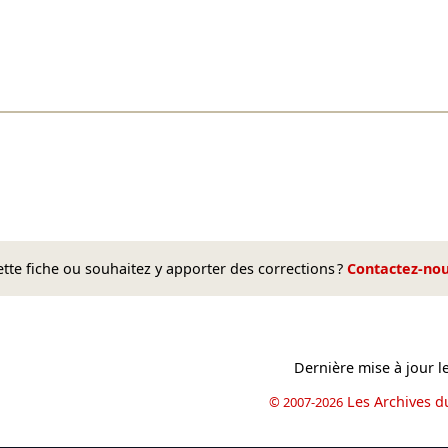
te fiche ou souhaitez y apporter des corrections ?
Contactez-no
Dernière mise à jour l
Les Archives d
© 2007-2026
book
il