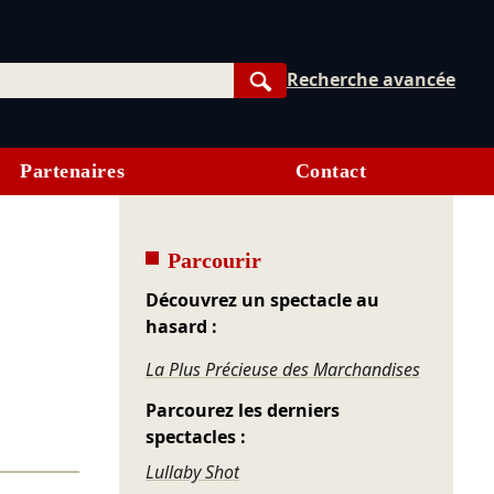
Recherche avancée
Rechercher
Partenaires
Contact
Parcourir
Découvrez un spectacle au
hasard :
La Plus Précieuse des Marchandises
Parcourez les derniers
spectacles :
Lullaby Shot