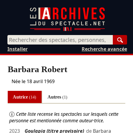
Rech
Installer
Recherche avancée
Barbara Robert
Née le
18 avril 1969
Autrice
Autres
(14)
(1)
Cette liste recense les spectacles sur lesquels cette
personne est mentionnée comme auteur·trice.
2023
Goulapia (titre provisoire)
de
Barbara