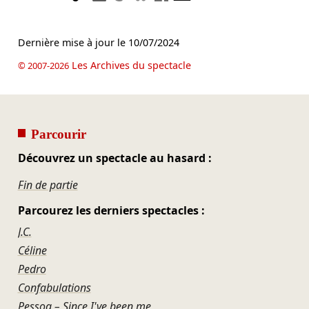
Dernière mise à jour le
10/07/2024
Les Archives du spectacle
© 2007-2026
Parcourir
Découvrez un spectacle au hasard :
Fin de partie
Parcourez les derniers spectacles :
J.C.
Céline
Pedro
Confabulations
Pessoa – Since I've been me