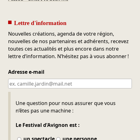
Lettre d'information
Nouvelles créations, agenda de votre région,
nouvelles de nos partenaires et adhérents, recevez
toutes ces actualités et plus encore dans notre
lettre d’information. N’hésitez pas à vous abonner !
Adresse e-mail
Ne pas remplir
Une question pour nous assurer que vous
n’êtes pas une machine :
Le Festival d'Avignon est :
un spectacle
une personne