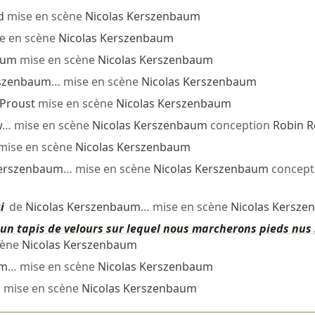
d
mise en scène
Nicolas Kerszenbaum
e en scène
Nicolas Kerszenbaum
aum
mise en scène
Nicolas Kerszenbaum
rszenbaum
… mise en scène
Nicolas Kerszenbaum
 Proust
mise en scène
Nicolas Kerszenbaum
w
… mise en scène
Nicolas Kerszenbaum
conception
Robin R
mise en scène
Nicolas Kerszenbaum
Kerszenbaum
… mise en scène
Nicolas Kerszenbaum
concept
i
de
Nicolas Kerszenbaum
… mise en scène
Nicolas Kersz
un tapis de velours sur lequel nous marcherons pieds nus
cène
Nicolas Kerszenbaum
um
… mise en scène
Nicolas Kerszenbaum
l
mise en scène
Nicolas Kerszenbaum