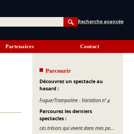
Recherche avancée
Rechercher
Partenaires
Contact
Parcourir
Découvrez un spectacle au
hasard :
Fugue/Trampoline - Variation nº 4
Parcourez les derniers
spectacles :
ces trésors qui vivent dans mes poches