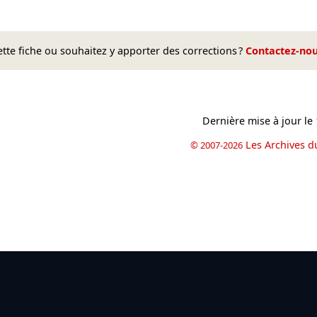
te fiche ou souhaitez y apporter des corrections ?
Contactez-no
Dernière mise à jour le
Les Archives d
© 2007-2026
book
il