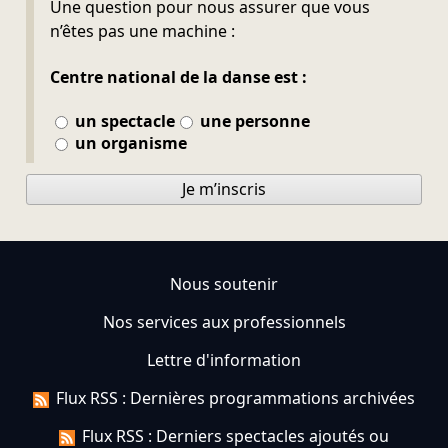
Ne pas remplir
Une question pour nous assurer que vous
n’êtes pas une machine :
Centre national de la danse est :
un spectacle
une personne
un organisme
Je m’inscris
Nous soutenir
Nos services aux professionnels
Lettre d'information
Flux RSS : Dernières programmations archivées
Flux RSS : Derniers spectacles ajoutés ou