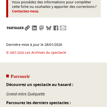
Vous possédez des informations pour compléter
cette fiche ou souhaitez y apporter des corrections ?
Contactez-nous
.
Partager le lien
Partager sur LinkedIn
Partager sur Mastodon
Partager sur Bluesky
Partager sur Facebook
Envoyer par mail
PARTAGER
Dernière mise à jour le
28/01/2026
Les Archives du spectacle
© 2007-2026
Parcourir
Découvrez un spectacle au hasard :
Grand-mère Quéquette
Parcourez les derniers spectacles :