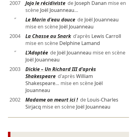
2007
Jojo le récidiviste
de
Joseph Danan
mise en
scène
Joël Jouanneau
…
″
Le Marin d'eau douce
de
Joël Jouanneau
mise en scène
Joël Jouanneau
2004
La Chasse au Snark
d'après
Lewis Carroll
mise en scène
Delphine Lamand
″
L'Adoptée
de
Joël Jouanneau
mise en scène
Joël Jouanneau
2003
Dickie – Un Richard III d'après
Shakespeare
d'après
William
Shakespeare
… mise en scène
Joël
Jouanneau
2002
Madame on meurt ici !
de
Louis-Charles
Sirjacq
mise en scène
Joël Jouanneau