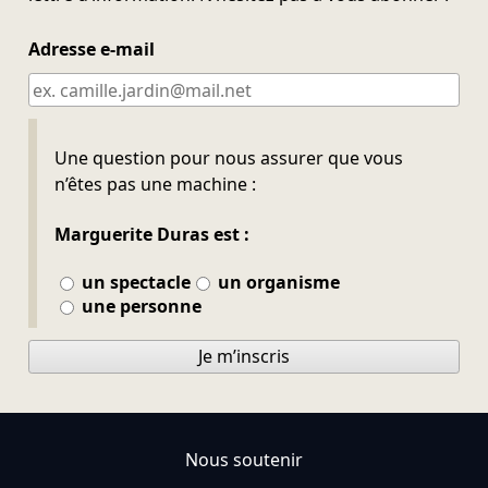
Adresse e-mail
Ne pas remplir
Une question pour nous assurer que vous
n’êtes pas une machine :
Marguerite Duras est :
un spectacle
un organisme
une personne
Je m’inscris
Nous soutenir