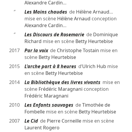
Alexandre Cardin
…
″
Les Mains chaudes
de
Hélène Arnaud
…
mise en scène
Hélène Arnaud
conception
Alexandre Cardin
…
″
Les Discours de Rosemarie
de
Dominique
Richard
mise en scène
Betty Heurtebise
2017
Par la voix
de
Christophe Tostain
mise en
scène
Betty Heurtebise
2015
L'arche part à 8 heures
d’
Ulrich Hub
mise
en scène
Betty Heurtebise
2014
La Bibliothèque des livres vivants
mise en
scène
Frédéric Maragnani
conception
Frédéric Maragnani
2010
Les Enfants sauvages
de
Timothée de
Fombelle
mise en scène
Betty Heurtebise
2007
Le Cid
de
Pierre Corneille
mise en scène
Laurent Rogero