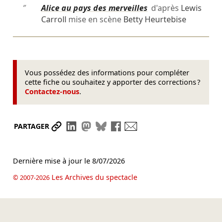
″
Alice au pays des merveilles
d'après
Lewis
Carroll
mise en scène
Betty Heurtebise
Vous possédez des informations pour compléter
cette fiche ou souhaitez y apporter des corrections ?
Contactez-nous
.
Partager le lien
Partager sur LinkedIn
Partager sur Mastodon
Partager sur Bluesky
Partager sur Facebook
Envoyer par mail
PARTAGER
Dernière mise à jour le
8/07/2026
Les Archives du spectacle
© 2007-2026