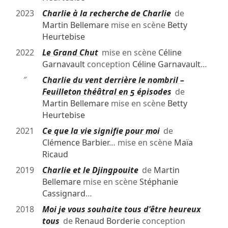
2023
Charlie à la recherche de Charlie
de
Martin Bellemare
mise en scène
Betty
Heurtebise
2022
Le Grand Chut
mise en scène
Céline
Garnavault
conception
Céline Garnavault
…
″
Charlie du vent derrière le nombril –
Feuilleton théâtral en 5 épisodes
de
Martin Bellemare
mise en scène
Betty
Heurtebise
2021
Ce que la vie signifie pour moi
de
Clémence Barbier
… mise en scène
Maïa
Ricaud
2019
Charlie et le Djingpouite
de
Martin
Bellemare
mise en scène
Stéphanie
Cassignard
…
2018
Moi je vous souhaite tous d'être heureux
tous
de
Renaud Borderie
conception