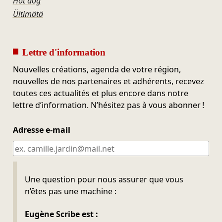
Hot dog
Ültimätä
Lettre d'information
Nouvelles créations, agenda de votre région,
nouvelles de nos partenaires et adhérents, recevez
toutes ces actualités et plus encore dans notre
lettre d’information. N’hésitez pas à vous abonner !
Adresse e-mail
Ne pas remplir
Une question pour nous assurer que vous
n’êtes pas une machine :
Eugène Scribe est :