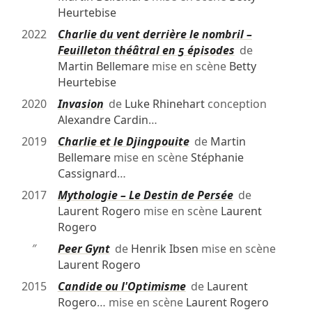
Heurtebise
2022
Charlie du vent derrière le nombril –
Feuilleton théâtral en 5 épisodes
de
Martin Bellemare
mise en scène
Betty
Heurtebise
2020
Invasion
de
Luke Rhinehart
conception
Alexandre Cardin
…
2019
Charlie et le Djingpouite
de
Martin
Bellemare
mise en scène
Stéphanie
Cassignard
…
2017
Mythologie – Le Destin de Persée
de
Laurent Rogero
mise en scène
Laurent
Rogero
″
Peer Gynt
de
Henrik Ibsen
mise en scène
Laurent Rogero
2015
Candide ou l'Optimisme
de
Laurent
Rogero
… mise en scène
Laurent Rogero