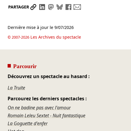
Partager le lien
Partager sur LinkedIn
Partager sur Mastodon
Partager sur Bluesky
Partager sur Facebook
Envoyer par mail
PARTAGER
Dernière mise à jour le
9/07/2026
Les Archives du spectacle
© 2007-2026
Parcourir
Découvrez un spectacle au hasard :
La Truite
Parcourez les derniers spectacles :
On ne badine pas avec l'amour
Romain Leleu Sextet - Nuit fantastique
La Goguette d'enfer