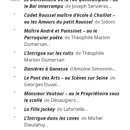
le Bal interrompu
de
Joseph Servières
…
″
Cadet Roussel maître d'école à Chaillot –
ou les Amours du petit Roussel
de
Sidoni
″
Maître André et Poinsinet – ou le
Perruquier poète
de
Théophile Marion
Dumersan
…
″
L'Intrigue sur les toits
de
Théophile
Marion Dumersan
″
Danières à Gonesse
d’
Antoine Simonnin
…
″
Le Pont des Arts – ou Scènes sur Seine
de
Georges Duval
…
″
Monsieur Vautour – ou le Propriétaire sous
le scellé
de
Désaugiers
…
″
La Fille jockey
de
Lafortelle
…
″
L'Intrigue dans les caves
de
Michel
Dieulafoy
…