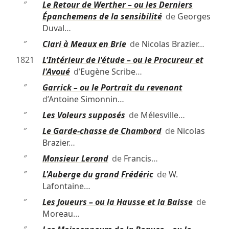
″
Le Retour de Werther – ou les Derniers
Épanchemens de la sensibilité
de
Georges
Duval
…
″
Clari à Meaux en Brie
de
Nicolas Brazier
…
1821
L'Intérieur de l'étude – ou le Procureur et
l'Avoué
d’
Eugène Scribe
…
″
Garrick – ou le Portrait du revenant
d’
Antoine Simonnin
…
″
Les Voleurs supposés
de
Mélesville
…
″
Le Garde-chasse de Chambord
de
Nicolas
Brazier
…
″
Monsieur Lerond
de
Francis
…
″
L'Auberge du grand Frédéric
de
W.
Lafontaine
…
″
Les Joueurs – ou la Hausse et la Baisse
de
Moreau
…