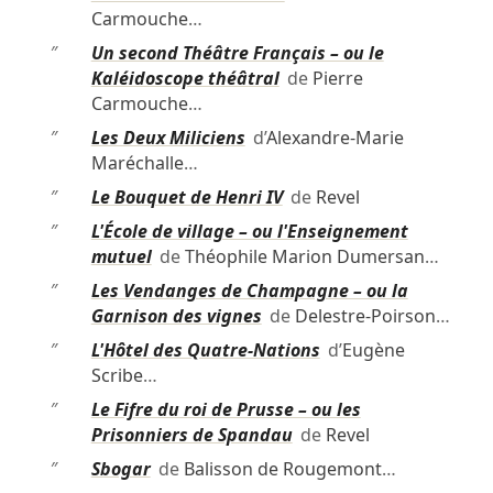
Carmouche
…
″
Un second Théâtre Français – ou le
Kaléidoscope théâtral
de
Pierre
Carmouche
…
″
Les Deux Miliciens
d’
Alexandre-Marie
Maréchalle
…
″
Le Bouquet de Henri IV
de
Revel
″
L'École de village – ou l'Enseignement
mutuel
de
Théophile Marion Dumersan
…
″
Les Vendanges de Champagne – ou la
Garnison des vignes
de
Delestre-Poirson
…
″
L'Hôtel des Quatre-Nations
d’
Eugène
Scribe
…
″
Le Fifre du roi de Prusse – ou les
Prisonniers de Spandau
de
Revel
″
Sbogar
de
Balisson de Rougemont
…