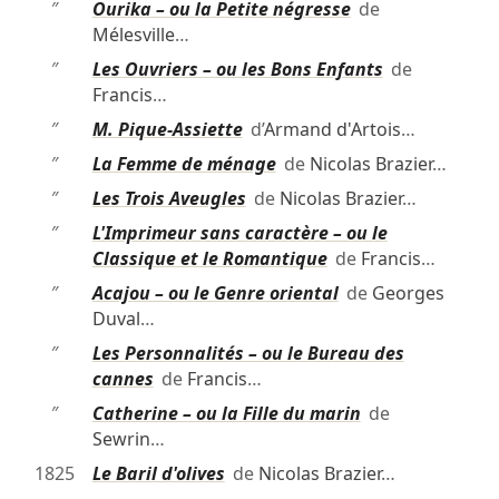
″
Ourika – ou la Petite négresse
de
Mélesville
…
″
Les Ouvriers – ou les Bons Enfants
de
Francis
…
″
M. Pique-Assiette
d’
Armand d'Artois
…
″
La Femme de ménage
de
Nicolas Brazier
…
″
Les Trois Aveugles
de
Nicolas Brazier
…
″
L'Imprimeur sans caractère – ou le
Classique et le Romantique
de
Francis
…
″
Acajou – ou le Genre oriental
de
Georges
Duval
…
″
Les Personnalités – ou le Bureau des
cannes
de
Francis
…
″
Catherine – ou la Fille du marin
de
Sewrin
…
1825
Le Baril d'olives
de
Nicolas Brazier
…