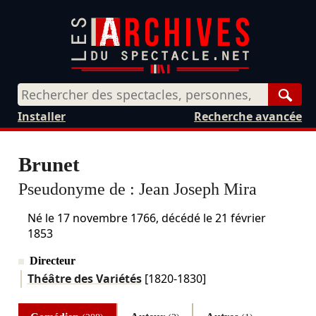
Rech
Installer
Recherche avancée
Brunet
Pseudonyme de :
Jean Joseph Mira
Né le
17 novembre 1766
, décédé le
21 février
1853
Directeur
Théâtre des Variétés
[1820-1830]