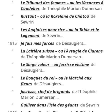
″
Le Tribunal des femmes – ou les Vacances à
Caudebec
de
Théophile Marion Dumersan
″
Rustaut – ou la Roxelane de Chatou
de
Sewrin
″
Les Anglaises pour rire – ou la Table et le
Logement
de
Sewrin
…
1815
Je fais mes farces
de
Désaugiers
…
″
La Laitière suisse – ou l'Aveugle de Clarens
de
Théophile Marion Dumersan
…
″
Le Singe voleur – ou Jocrisse victime
de
Désaugiers
…
″
Le Bouquet du roi – ou le Marché aux
fleurs
de
Désaugiers
…
″
Jocrisse, chef de brigands
de
Théophile
Marion Dumersan
…
″
Gulliver dans l'isle des géants
de
Sewrin