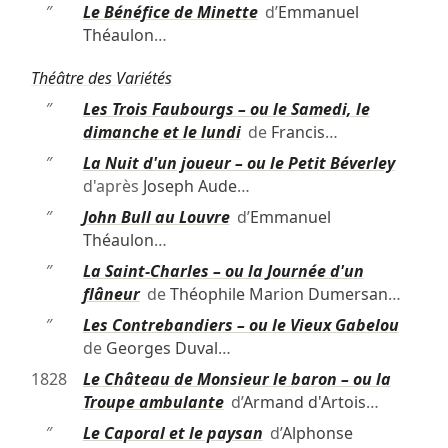
″
Le Bénéfice de Minette
d’
Emmanuel
Théaulon
…
Théâtre des Variétés
″
Les Trois Faubourgs – ou le Samedi, le
dimanche et le lundi
de
Francis
…
″
La Nuit d'un joueur – ou le Petit Béverley
d'après
Joseph Aude
…
″
John Bull au Louvre
d’
Emmanuel
Théaulon
…
″
La Saint-Charles – ou la Journée d'un
flâneur
de
Théophile Marion Dumersan
…
″
Les Contrebandiers – ou le Vieux Gabelou
de
Georges Duval
…
1828
Le Château de Monsieur le baron – ou la
Troupe ambulante
d’
Armand d'Artois
…
″
Le Caporal et le paysan
d’
Alphonse