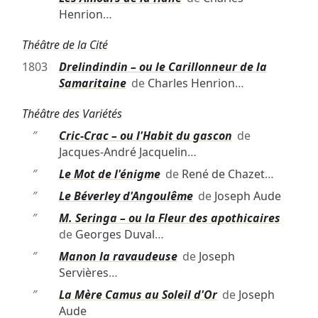
Henrion
…
Théâtre de la Cité
1803
Drelindindin – ou le Carillonneur de la
Samaritaine
de
Charles Henrion
…
Théâtre des Variétés
″
Cric-Crac – ou l'Habit du gascon
de
Jacques-André Jacquelin
…
″
Le Mot de l'énigme
de
René de Chazet
…
″
Le Béverley d'Angoulême
de
Joseph Aude
″
M. Seringa – ou la Fleur des apothicaires
de
Georges Duval
…
″
Manon la ravaudeuse
de
Joseph
Servières
…
″
La Mère Camus au Soleil d'Or
de
Joseph
Aude