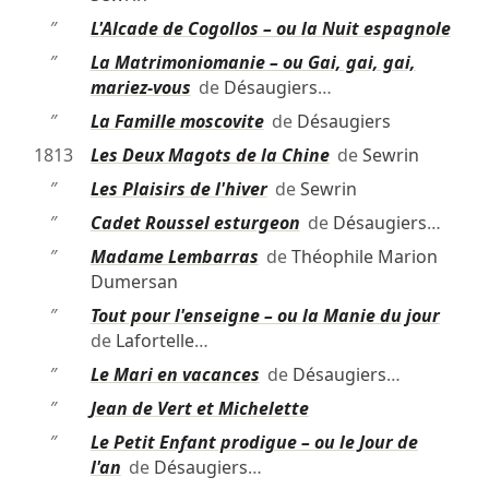
″
L'Alcade de Cogollos – ou la Nuit espagnole
″
La Matrimoniomanie – ou Gai, gai, gai,
mariez-vous
de
Désaugiers
…
″
La Famille moscovite
de
Désaugiers
1813
Les Deux Magots de la Chine
de
Sewrin
″
Les Plaisirs de l'hiver
de
Sewrin
″
Cadet Roussel esturgeon
de
Désaugiers
…
″
Madame Lembarras
de
Théophile Marion
Dumersan
″
Tout pour l'enseigne – ou la Manie du jour
de
Lafortelle
…
″
Le Mari en vacances
de
Désaugiers
…
″
Jean de Vert et Michelette
″
Le Petit Enfant prodigue – ou le Jour de
l'an
de
Désaugiers
…