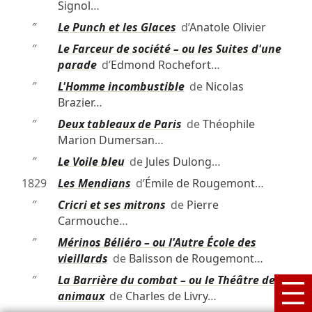
Signol
…
″
Le Punch et les Glaces
d’
Anatole Olivier
″
Le Farceur de société – ou les Suites d'une
parade
d’
Edmond Rochefort
…
″
L'Homme incombustible
de
Nicolas
Brazier
…
″
Deux tableaux de Paris
de
Théophile
Marion Dumersan
…
″
Le Voile bleu
de
Jules Dulong
…
1829
Les Mendians
d’
Émile de Rougemont
…
″
Cricri et ses mitrons
de
Pierre
Carmouche
…
″
Mérinos Béliéro – ou l'Autre École des
vieillards
de
Balisson de Rougemont
…
″
La Barrière du combat – ou le Théâtre des
animaux
de
Charles de Livry
…