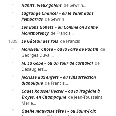
″
Habits, vieux galons
de
Sewrin
…
″
Lagrange Chancel – ou le Valet dans
l'embarras
de
Sewrin
″
Les Bons Gobets – ou Comme on s'aime
Montmorency
de
Francis
…
1809
Le Gâteau des rois
de
Francis
″
Monsieur Chose – ou la Foire de Pantin
de
Georges Duval
…
″
M. La Gobe – ou Un tour de carnaval
de
Désaugiers
…
″
Jocrisse aux enfers – ou l'Insurrection
diabolique
de
Francis
…
″
Cadet Roussel Hector – ou la Tragédie à
Troyes, en Champagne
de
Jean-Toussaint
Merle
…
″
Quelle mauvaise tête ! – ou Saint-Foix