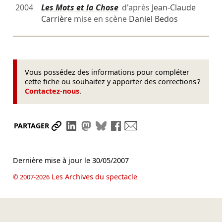
2004
Les Mots et la Chose
d'après
Jean-Claude
Carrière
mise en scène
Daniel Bedos
Vous possédez des informations pour compléter
cette fiche ou souhaitez y apporter des corrections ?
Contactez-nous
.
Partager le lien
Partager sur LinkedIn
Partager sur Mastodon
Partager sur Bluesky
Partager sur Facebook
Envoyer par mail
PARTAGER
Dernière mise à jour le
30/05/2007
Les Archives du spectacle
© 2007-2026