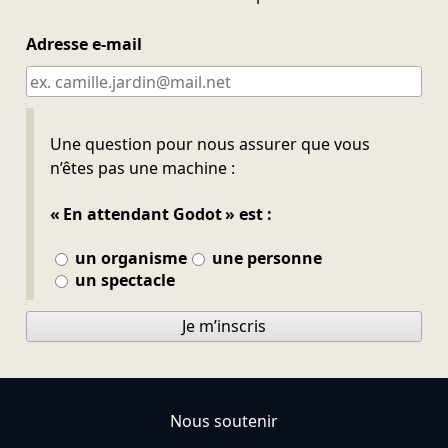
Adresse e-mail
Ne pas remplir
Une question pour nous assurer que vous
n’êtes pas une machine :
« En attendant Godot » est :
un organisme
une personne
un spectacle
Je m’inscris
Nous soutenir