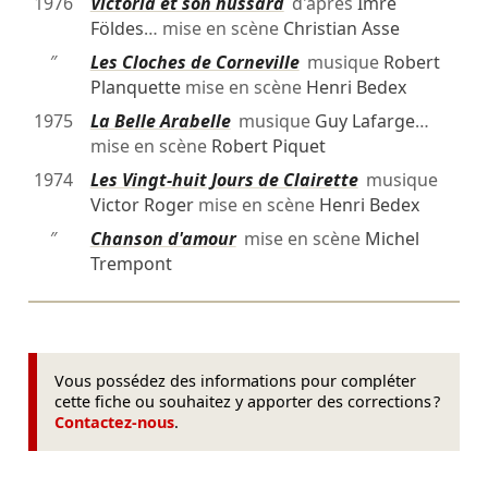
1976
Victoria et son hussard
d'après
Imre
Földes
… mise en scène
Christian Asse
″
Les Cloches de Corneville
musique
Robert
Planquette
mise en scène
Henri Bedex
1975
La Belle Arabelle
musique
Guy Lafarge
…
mise en scène
Robert Piquet
1974
Les Vingt-huit Jours de Clairette
musique
Victor Roger
mise en scène
Henri Bedex
″
Chanson d'amour
mise en scène
Michel
Trempont
Vous possédez des informations pour compléter
cette fiche ou souhaitez y apporter des corrections ?
Contactez-nous
.