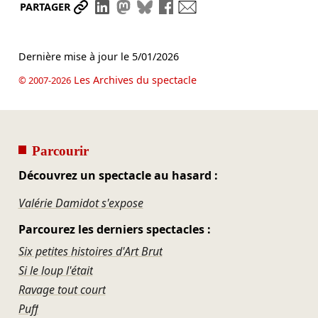
Partager le lien
Partager sur LinkedIn
Partager sur Mastodon
Partager sur Bluesky
Partager sur Facebook
Envoyer par mail
PARTAGER
Dernière mise à jour le
5/01/2026
Les Archives du spectacle
© 2007-2026
Parcourir
Découvrez un spectacle au hasard :
Valérie Damidot s'expose
Parcourez les derniers spectacles :
Six petites histoires d'Art Brut
Si le loup l'était
Ravage tout court
Puff