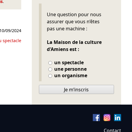
us
.
Ne pas remplir
Une question pour nous
assurer que vous n’êtes
pas une machine :
10/09/2024
u spectacle
La Maison de la culture
d'Amiens est :
un spectacle
une personne
un organisme
Je m’inscris
Contact