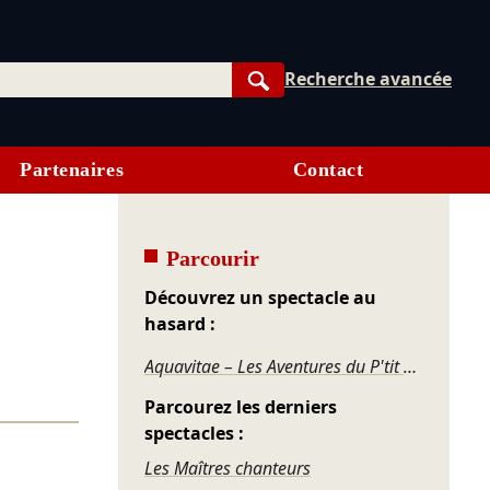
Recherche avancée
Rechercher
Partenaires
Contact
Parcourir
Découvrez un spectacle au
hasard :
Aquavitae – Les Aventures du P'tit Loup de mer
Parcourez les derniers
spectacles :
Les Maîtres chanteurs